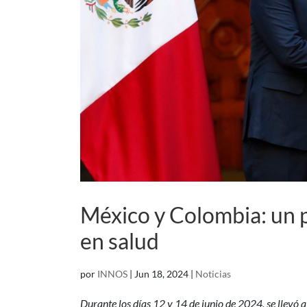
México y Colombia: un p
en salud
por
INNOS
|
Jun 18, 2024
|
Noticias
Durante los días 12 y 14 de junio de 2024, se llevó 