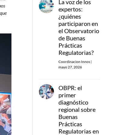
La voz de los
bos
expertos:
 que
¿quiénes
participaron en
el Observatorio
de Buenas
Prácticas
Regulatorias?
Coordinacion Innos
|
mayo 27, 2026
OBPR: el
primer
diagnóstico
regional sobre
Buenas
Prácticas
Regulatorias en