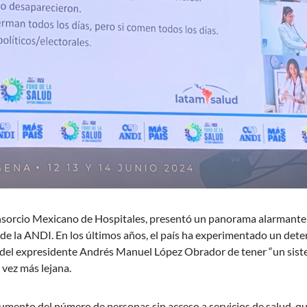
onsorcio Mexicano de Hospitales, presentó un panorama alarmante
de la ANDI. En los últimos años, el país ha experimentado un dete
a del expresidente Andrés Manuel López Obrador de tener “un sis
 vez más lejana.
umento del número de personas sin acceso a servicios de salud, q