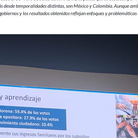
izás desde temporalidades distintas, son México y Colombia. Aunque am
s gobiernos y los resultados obtenidos reflejan enfoques y problemáticas