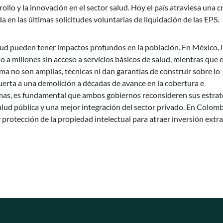
rollo y la innovación en el sector salud. Hoy el país atraviesa una cr
a en las últimas solicitudes voluntarias de liquidación de las EPS.
ud pueden tener impactos profundos en la población. En México, l
 a millones sin acceso a servicios básicos de salud, mientras que 
ma no son amplias, técnicas ni dan garantías de construir sobre lo
puerta a una demolición a décadas de avance en la cobertura e
mas, es fundamental que ambos gobiernos reconsideren sus estrat
lud pública y una mejor integración del sector privado. En Colomb
y protección de la propiedad intelectual para atraer inversión extr