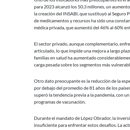
para 2023 alcanzó los 50.3 millones, un aumento
la creación del INSABI, que sustituyó al Seguro P
de medicamentos y recursos ha sido una constante
médica privada, que aumentó del 46% al 60% en
El sector privado, aunque complementario, enfren
articulado, lo que impide una mejora a largo plaz
familias en salud ha aumentado considerablement
carga pesada sobre los segmentos más vulnerable
Otro dato preocupante es la reducción de la esp
por debajo del promedio de 81 años de los país
superó la tendencia previa a la pandemia, con un
programas de vacunación.
Durante el mandato de López Obrador, la inversión
insuficiente para enfrentar estos desafíos. La ac