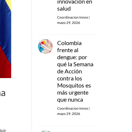
innovación en
salud
Coordinacion Innos
|
mayo 29, 2026
Colombia
frente al
dengue: por
qué la Semana
de Acción
contra los
Mosquitos es
ma
más urgente
que nunca
Coordinacion Innos
|
mayo 29, 2026
ivir