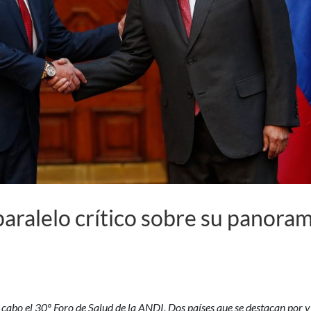
aralelo crítico sobre su panora
a cabo el 30º Foro de Salud de la ANDI. Dos países que se destacan por v