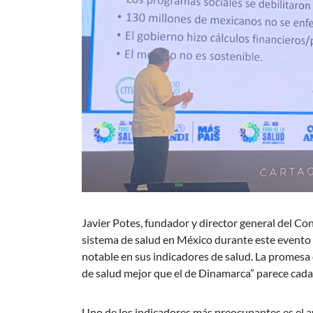
Javier Potes, fundador y director general del C
sistema de salud en México durante este evento 
notable en sus indicadores de salud. La promes
de salud mejor que el de Dinamarca” parece cada
Uno de los indicadores más preocupantes es el a