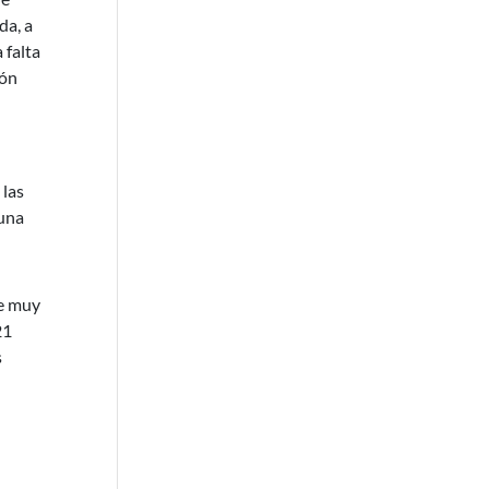
da, a
 falta
ión
 las
 una
se muy
21
s