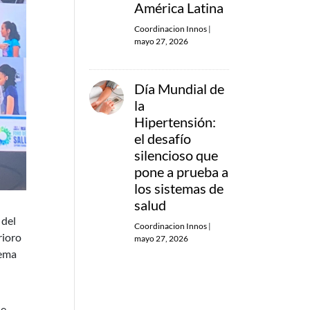
América Latina
Coordinacion Innos
|
mayo 27, 2026
Día Mundial de
la
Hipertensión:
el desafío
silencioso que
pone a prueba a
los sistemas de
salud
 del
Coordinacion Innos
|
rioro
mayo 27, 2026
tema
ue