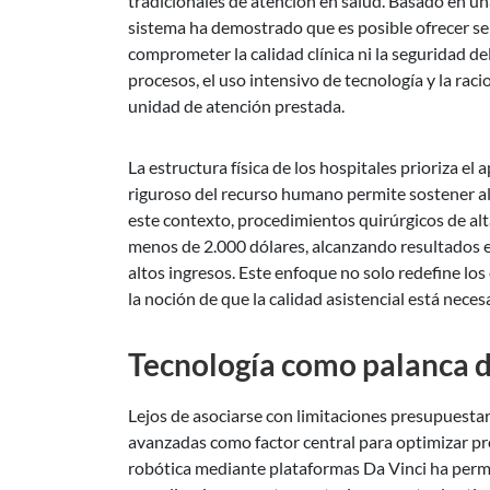
tradicionales de atención en salud. Basado en una
sistema ha demostrado que es posible ofrecer se
comprometer la calidad clínica ni la seguridad de
procesos, el uso intensivo de tecnología y la rac
unidad de atención prestada.
La estructura física de los hospitales prioriza e
riguroso del recurso humano permite sostener a
este contexto, procedimientos quirúrgicos de alt
menos de 2.000 dólares, alcanzando resultados e
altos ingresos. Este enfoque no solo redefine los
la noción de que la calidad asistencial está nece
Tecnología como palanca de
Lejos de asociarse con limitaciones presupuesta
avanzadas como factor central para optimizar proc
robótica mediante plataformas Da Vinci ha permit