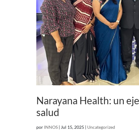
Narayana Health: un ej
salud
por
INNOS
|
Jul 15, 2025
|
Uncategorized