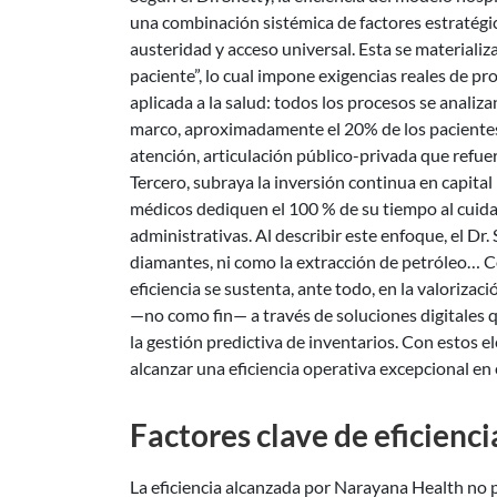
una combinación sistémica de factores estratégic
austeridad y acceso universal. Esta se materiali
paciente”, lo cual impone exigencias reales de pr
aplicada a la salud: todos los procesos se analiza
marco, aproximadamente el 20% de los paciente
atención, articulación público-privada que refue
Tercero, subraya la inversión continua en capital
médicos dediquen el 100 % de su tiempo al cuid
administrativas. Al describir este enfoque, el Dr
diamantes, ni como la extracción de petróleo… C
eficiencia se sustenta, ante todo, en la valoriza
—no como fin— a través de soluciones digitales qu
la gestión predictiva de inventarios. Con estos
alcanzar una eficiencia operativa excepcional en
Factores clave de eficienc
La eficiencia alcanzada por Narayana Health no pu