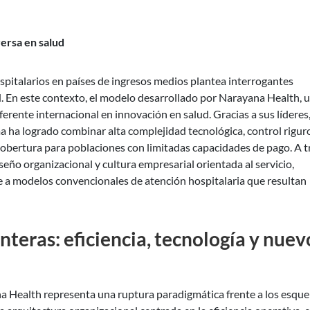
ersa en salud
spitalarios en países de ingresos medios plantea interrogantes
ad. En este contexto, el modelo desarrollado por Narayana Health, 
ferente internacional en innovación en salud. Gracias a sus líderes
ema ha logrado combinar alta complejidad tecnológica, control rigur
 cobertura para poblaciones con limitadas capacidades de pago. A t
eño organizacional y cultura empresarial orientada al servicio,
te a modelos convencionales de atención hospitalaria que resultan
nteras: eficiencia, tecnología y nuev
na Health representa una ruptura paradigmática frente a los esqu