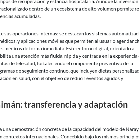
mpos de recuperación y estancia hospitalaria. Aunque la inversión
so racionalizado dentro de un ecosistema de alto volumen permite r
iencias acumuladas.
nte sus operaciones internas: se destacan los sistemas automatiza
médicos, y aplicaciones móviles que permiten al usuario agendar ci
s médicos de forma inmediata. Este entorno digital, orientado a
bilita una atención más fluida, rápida y centrada en la experiencia 
tas de telesalud, fortaleciendo el componente preventivo de la
gramas de seguimiento continuo, que incluyen dietas personalizad
ción en salud, con el objetivo de reducir eventos agudos y
Caimán: transferencia y adaptación
nta una demostración concreta de la capacidad del modelo de Nara
n contextos internacionales. Concebido bajo los mismos principio