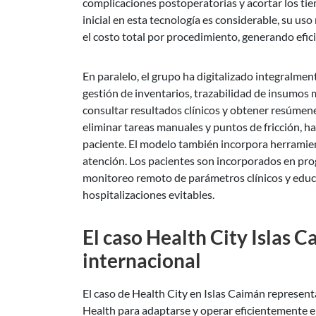
complicaciones postoperatorias y acortar los tie
inicial en esta tecnología es considerable, su u
el costo total por procedimiento, generando efic
En paralelo, el grupo ha digitalizado integralme
gestión de inventarios, trazabilidad de insumos 
consultar resultados clínicos y obtener resúmene
eliminar tareas manuales y puntos de fricción, ha
paciente. El modelo también incorpora herramien
atención. Los pacientes son incorporados en pro
monitoreo remoto de parámetros clínicos y educa
hospitalizaciones evitables.
El caso Health City Islas 
internacional
El caso de Health City en Islas Caimán represe
Health para adaptarse y operar eficientemente e