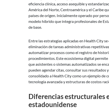
eficiencia clínica, acceso asequible y estandariz
América del Norte, Centroamérica y el Caribe qu
países de origen. Inicialmente operado por perso
modelo híbrido que integra profesionales de Est
de base.
Entre las estrategias aplicadas en Health City se
eliminación de tareas administrativas repetitiva
automatizar procesos como el registro de histori
procedimientos. Este ecosistema digital permite 
que asistentes o sistemas automatizados se enca
pueden agendar citas, consultar sus resultados y
consolidado a Health City como un ejemplo de có
tecnología avanzada y estructuras de costos racio
Diferencias estructurales e
estadounidense