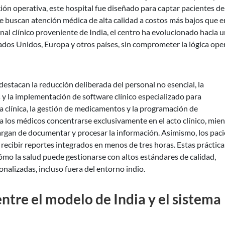
ación operativa, este hospital fue diseñado para captar pacientes de
e buscan atención médica de alta calidad a costos más bajos que e
nal clínico proveniente de India, el centro ha evolucionado hacia 
ados Unidos, Europa y otros países, sin comprometer la lógica ope
 destacan la reducción deliberada del personal no esencial, la
s y la implementación de software clínico especializado para
a clínica, la gestión de medicamentos y la programación de
a los médicos concentrarse exclusivamente en el acto clínico, mien
rgan de documentar y procesar la información. Asimismo, los pac
 recibir reportes integrados en menos de tres horas. Estas práctic
mo la salud puede gestionarse con altos estándares de calidad,
nalizadas, incluso fuera del entorno indio.
ntre el modelo de India y el sistema