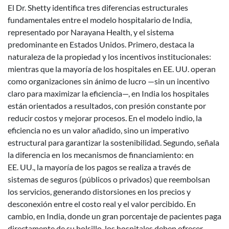
El Dr. Shetty identifica tres diferencias estructurales
fundamentales entre el modelo hospitalario de India,
representado por Narayana Health, y el sistema
predominante en Estados Unidos. Primero, destaca la
naturaleza de la propiedad y los incentivos institucionales:
mientras que la mayoría de los hospitales en EE. UU. operan
como organizaciones sin ánimo de lucro —sin un incentivo
claro para maximizar la eficiencia—, en India los hospitales
están orientados a resultados, con presión constante por
reducir costos y mejorar procesos. En el modelo indio, la
eficiencia no es un valor añadido, sino un imperativo
estructural para garantizar la sostenibilidad. Segundo, señala
la diferencia en los mecanismos de financiamiento: en
EE. UU., la mayoría de los pagos se realiza a través de
sistemas de seguros (públicos o privados) que reembolsan
los servicios, generando distorsiones en los precios y
desconexión entre el costo real y el valor percibido. En
cambio, en India, donde un gran porcentaje de pacientes paga
directamente de su bolsillo, los hospitales deben ofrecer