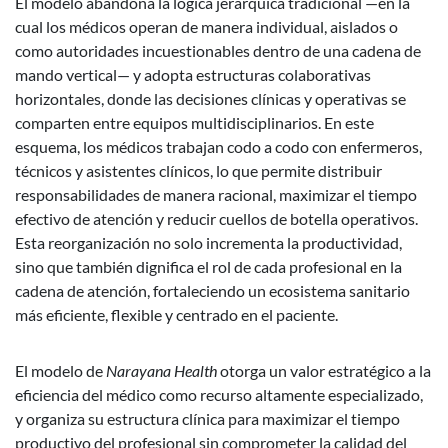
El modelo abandona la lógica jerárquica tradicional —en la
cual los médicos operan de manera individual, aislados o
como autoridades incuestionables dentro de una cadena de
mando vertical— y adopta estructuras colaborativas
horizontales, donde las decisiones clínicas y operativas se
comparten entre equipos multidisciplinarios. En este
esquema, los médicos trabajan codo a codo con enfermeros,
técnicos y asistentes clínicos, lo que permite distribuir
responsabilidades de manera racional, maximizar el tiempo
efectivo de atención y reducir cuellos de botella operativos.
Esta reorganización no solo incrementa la productividad,
sino que también dignifica el rol de cada profesional en la
cadena de atención, fortaleciendo un ecosistema sanitario
más eficiente, flexible y centrado en el paciente.
El modelo de
Narayana Health
otorga un valor estratégico a la
eficiencia del médico como recurso altamente especializado,
y organiza su estructura clínica para maximizar el tiempo
productivo del profesional sin comprometer la calidad del