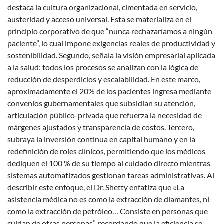
destaca la cultura organizacional, cimentada en servicio,
austeridad y acceso universal. Esta se materializa en el
principio corporativo de que “nunca rechazaríamos a ningún
paciente”, lo cual impone exigencias reales de productividad y
sostenibilidad. Segundo, señala la visión empresarial aplicada
a la salud: todos los procesos se analizan con la lógica de
reducción de desperdicios y escalabilidad. En este marco,
aproximadamente el 20% de los pacientes ingresa mediante
convenios gubernamentales que subsidian su atención,
articulación público-privada que refuerza la necesidad de
márgenes ajustados y transparencia de costos. Tercero,
subraya la inversión continua en capital humano y en la
redefinición de roles clínicos, permitiendo que los médicos
dediquen el 100 % de su tiempo al cuidado directo mientras
sistemas automatizados gestionan tareas administrativas. Al
describir este enfoque, el Dr. Shetty enfatiza que «La
asistencia médica no es como la extracción de diamantes, ni
como la extracción de petróleo… Consiste en personas que
cuidan de otras personas”, recordando que la eficiencia se