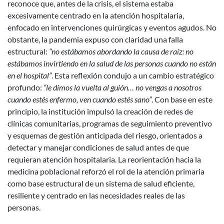
reconoce que, antes de la crisis, el sistema estaba
excesivamente centrado en la atención hospitalaria,
enfocado en intervenciones quirúrgicas y eventos agudos. No
obstante, la pandemia expuso con claridad una falla
estructural:
“no estábamos abordando la causa de raíz: no
estábamos invirtiendo en la salud de las personas cuando no están
en el hospital”
. Esta reflexión condujo a un cambio estratégico
profundo:
“le dimos la vuelta al guión… no vengas a nosotros
cuando estés enfermo, ven cuando estés sano”
. Con base en este
principio, la institución impulsó la creación de redes de
clínicas comunitarias, programas de seguimiento preventivo
y esquemas de gestión anticipada del riesgo, orientados a
detectar y manejar condiciones de salud antes de que
requieran atención hospitalaria. La reorientación hacia la
medicina poblacional reforzó el rol de la atención primaria
como base estructural de un sistema de salud eficiente,
resiliente y centrado en las necesidades reales de las
personas.