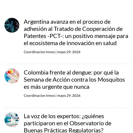
Argentina avanza en el proceso de
adhesión al Tratado de Cooperación de
Patentes -PCT-: un positivo mensaje para
el ecosistema de innovación en salud
Coordinacion Innos
|
mayo 29, 2026
Colombia frente al dengue: por qué la
Semana de Acción contra los Mosquitos
es más urgente que nunca
Coordinacion Innos
|
mayo 29, 2026
La voz de los expertos: ¿quiénes
participaron en el Observatorio de
Buenas Prácticas Regulatorias?