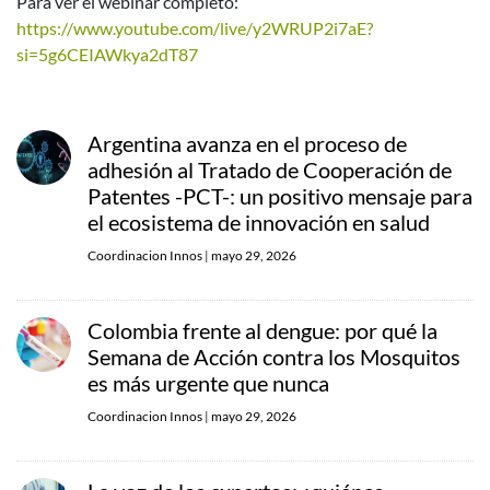
Para ver el webinar completo:
https://www.youtube.com/live/y2WRUP2i7aE?
si=5g6CEIAWkya2dT87
Argentina avanza en el proceso de
adhesión al Tratado de Cooperación de
Patentes -PCT-: un positivo mensaje para
el ecosistema de innovación en salud
Coordinacion Innos
|
mayo 29, 2026
Colombia frente al dengue: por qué la
Semana de Acción contra los Mosquitos
es más urgente que nunca
Coordinacion Innos
|
mayo 29, 2026