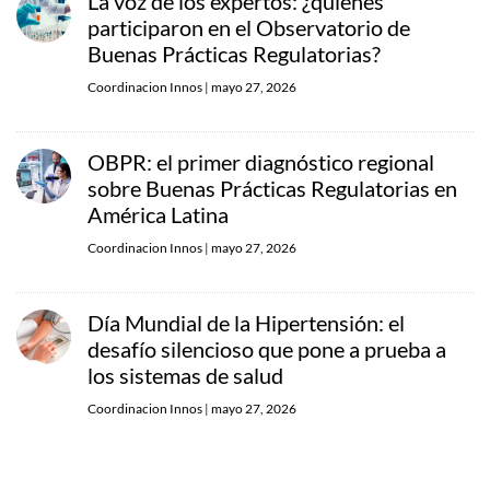
La voz de los expertos: ¿quiénes
participaron en el Observatorio de
Buenas Prácticas Regulatorias?
Coordinacion Innos
|
mayo 27, 2026
OBPR: el primer diagnóstico regional
sobre Buenas Prácticas Regulatorias en
América Latina
Coordinacion Innos
|
mayo 27, 2026
Día Mundial de la Hipertensión: el
desafío silencioso que pone a prueba a
los sistemas de salud
Coordinacion Innos
|
mayo 27, 2026