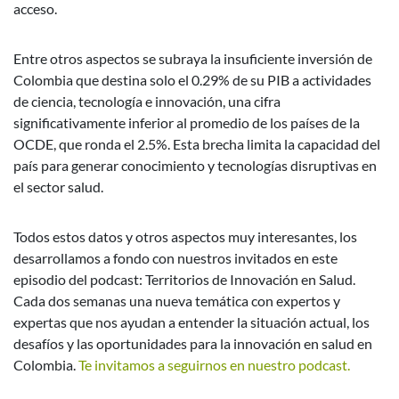
acceso.
Entre otros aspectos se subraya la insuficiente inversión de
Colombia que destina solo el 0.29% de su PIB a actividades
de ciencia, tecnología e innovación, una cifra
significativamente inferior al promedio de los países de la
OCDE, que ronda el 2.5%. Esta brecha limita la capacidad del
país para generar conocimiento y tecnologías disruptivas en
el sector salud.
Todos estos datos y otros aspectos muy interesantes, los
desarrollamos a fondo con nuestros invitados en este
episodio del podcast: Territorios de Innovación en Salud.
Cada dos semanas una nueva temática con expertos y
expertas que nos ayudan a entender la situación actual, los
desafíos y las oportunidades para la innovación en salud en
Colombia.
Te invitamos a seguirnos en nuestro podcast.