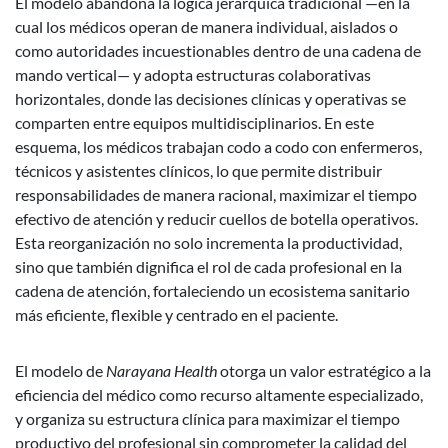
El modelo abandona la lógica jerárquica tradicional —en la
cual los médicos operan de manera individual, aislados o
como autoridades incuestionables dentro de una cadena de
mando vertical— y adopta estructuras colaborativas
horizontales, donde las decisiones clínicas y operativas se
comparten entre equipos multidisciplinarios. En este
esquema, los médicos trabajan codo a codo con enfermeros,
técnicos y asistentes clínicos, lo que permite distribuir
responsabilidades de manera racional, maximizar el tiempo
efectivo de atención y reducir cuellos de botella operativos.
Esta reorganización no solo incrementa la productividad,
sino que también dignifica el rol de cada profesional en la
cadena de atención, fortaleciendo un ecosistema sanitario
más eficiente, flexible y centrado en el paciente.
El modelo de
Narayana Health
otorga un valor estratégico a la
eficiencia del médico como recurso altamente especializado,
y organiza su estructura clínica para maximizar el tiempo
productivo del profesional sin comprometer la calidad del