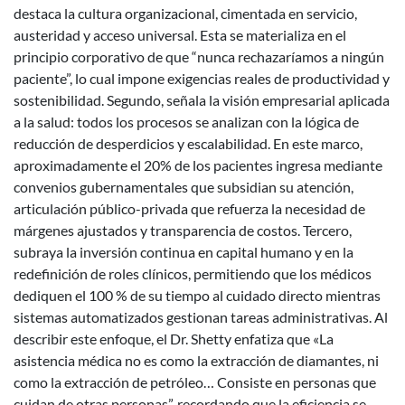
destaca la cultura organizacional, cimentada en servicio,
austeridad y acceso universal. Esta se materializa en el
principio corporativo de que “nunca rechazaríamos a ningún
paciente”, lo cual impone exigencias reales de productividad y
sostenibilidad. Segundo, señala la visión empresarial aplicada
a la salud: todos los procesos se analizan con la lógica de
reducción de desperdicios y escalabilidad. En este marco,
aproximadamente el 20% de los pacientes ingresa mediante
convenios gubernamentales que subsidian su atención,
articulación público-privada que refuerza la necesidad de
márgenes ajustados y transparencia de costos. Tercero,
subraya la inversión continua en capital humano y en la
redefinición de roles clínicos, permitiendo que los médicos
dediquen el 100 % de su tiempo al cuidado directo mientras
sistemas automatizados gestionan tareas administrativas. Al
describir este enfoque, el Dr. Shetty enfatiza que «La
asistencia médica no es como la extracción de diamantes, ni
como la extracción de petróleo… Consiste en personas que
cuidan de otras personas”, recordando que la eficiencia se