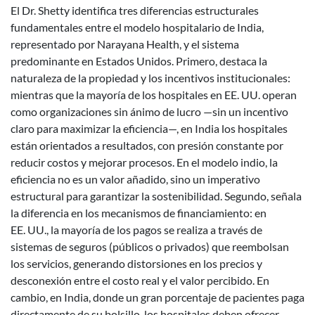
El Dr. Shetty identifica tres diferencias estructurales
fundamentales entre el modelo hospitalario de India,
representado por Narayana Health, y el sistema
predominante en Estados Unidos. Primero, destaca la
naturaleza de la propiedad y los incentivos institucionales:
mientras que la mayoría de los hospitales en EE. UU. operan
como organizaciones sin ánimo de lucro —sin un incentivo
claro para maximizar la eficiencia—, en India los hospitales
están orientados a resultados, con presión constante por
reducir costos y mejorar procesos. En el modelo indio, la
eficiencia no es un valor añadido, sino un imperativo
estructural para garantizar la sostenibilidad. Segundo, señala
la diferencia en los mecanismos de financiamiento: en
EE. UU., la mayoría de los pagos se realiza a través de
sistemas de seguros (públicos o privados) que reembolsan
los servicios, generando distorsiones en los precios y
desconexión entre el costo real y el valor percibido. En
cambio, en India, donde un gran porcentaje de pacientes paga
directamente de su bolsillo, los hospitales deben ofrecer