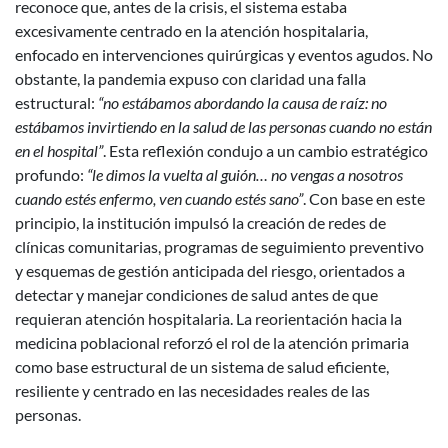
reconoce que, antes de la crisis, el sistema estaba
excesivamente centrado en la atención hospitalaria,
enfocado en intervenciones quirúrgicas y eventos agudos. No
obstante, la pandemia expuso con claridad una falla
estructural:
“no estábamos abordando la causa de raíz: no
estábamos invirtiendo en la salud de las personas cuando no están
en el hospital”
. Esta reflexión condujo a un cambio estratégico
profundo:
“le dimos la vuelta al guión… no vengas a nosotros
cuando estés enfermo, ven cuando estés sano”
. Con base en este
principio, la institución impulsó la creación de redes de
clínicas comunitarias, programas de seguimiento preventivo
y esquemas de gestión anticipada del riesgo, orientados a
detectar y manejar condiciones de salud antes de que
requieran atención hospitalaria. La reorientación hacia la
medicina poblacional reforzó el rol de la atención primaria
como base estructural de un sistema de salud eficiente,
resiliente y centrado en las necesidades reales de las
personas.