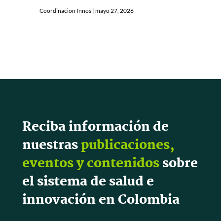
Coordinacion Innos
|
mayo 27, 2026
Reciba información de
nuestras
publicaciones,
eventos y contenidos
sobre
el sistema de salud e
innovación en Colombia