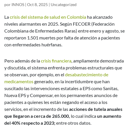
por
INNOS
|
Oct 8, 2025
|
Uncategorized
La
crisis del sistema de salud en Colombia
ha alcanzado
niveles alarmantes en 2025. Según FECOER (Federación
Colombiana de Enfermedades Raras) entre enero y agosto, se
reportaron 1.501 muertes por falta de atención a pacientes
con enfermedades huérfanas.
Pero además de la
crisis financiera
, ampliamente demostrada
y discutida, el sistema enfrenta problemas estructurales que
se observan, por ejemplo, en el
desabastecimiento de
medicamentos
generado, en la incertidumbre que han
suscitado las intervenciones estatales a EPS como Sanitas,
Nueva EPS y Compensar, en los permanentes anuncios de
pacientes a quienes les están negando el acceso a los
servicios, en el incremento de las
acciones de tutela anuales
que llegaron a cerca de 265.000,
lo cual indica
un aumento
del 40% respecto a 2023;
entre otros datos.