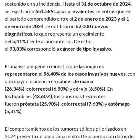
sostenido en su incidencia. Hasta el
31 de octubre de 2024
,
se registraron
651.589 casos prevalentes
, mientras que, en
el periodo comprendido entre el
2 de enero de 2023 y el 1
de enero de 2024
, se notificaron
62.000 nuevos
diagnósticos
, lo que representa un crecimiento
del
5,41%
frente al año anterior. De estos,
el
93,83%
correspondió a
cáncer de tipo invasivo
.
El análisis por género muestra que
las mujeres
representaron el 56,40% de los casos invasivos nuevos
, con
una mayor incidencia en
cáncer de mama
(26,34%)
,
colorrectal (6,80%)
y
cérvix (6,50%)
. En
los
hombres (43,60%)
, los tipos más frecuentes
fueron
próstata (25,90%)
,
colorrectal (7,68%)
y
estómago
(5,31%)
.
El comportamiento de los tumores sólidos priorizados en
2024 presenta un panorama mixto. De acuerdo con datos del