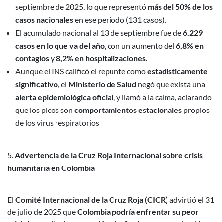
septiembre de 2025, lo que representó
más del 50% de los
casos nacionales
en ese periodo (131 casos).
El acumulado nacional al 13 de septiembre fue de
6.229
casos en lo que va del año
, con un aumento del
6,8% en
contagios
y
8,2% en hospitalizaciones.
Aunque el INS calificó el repunte como
estadísticamente
significativo
, el
Ministerio de Salud
negó que exista una
alerta epidemiológica oficial
, y llamó a la calma, aclarando
que los picos son
comportamientos estacionales
propios
de los virus respiratorios
Advertencia de la Cruz Roja Internacional sobre crisis
humanitaria en Colombia
El
Comité Internacional de la Cruz Roja (CICR)
advirtió el 31
de julio de 2025 que
Colombia podría enfrentar su peor