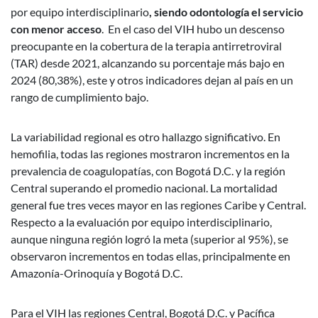
por equipo interdisciplinario
, siendo odontología el servicio
con menor acceso
. En el caso del VIH hubo un descenso
preocupante en la cobertura de la terapia antirretroviral
(TAR) desde 2021, alcanzando su porcentaje más bajo en
2024 (80,38%), este y otros indicadores dejan al país en un
rango de cumplimiento bajo.
La variabilidad regional es otro hallazgo significativo. En
hemofilia, todas las regiones mostraron incrementos en la
prevalencia de coagulopatías, con Bogotá D.C. y la región
Central superando el promedio nacional. La mortalidad
general fue tres veces mayor en las regiones Caribe y Central.
Respecto a la evaluación por equipo interdisciplinario,
aunque ninguna región logró la meta (superior al 95%), se
observaron incrementos en todas ellas, principalmente en
Amazonía-Orinoquía y Bogotá D.C.
Para el VIH las regiones Central, Bogotá D.C. y Pacífica