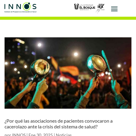
¿Por qué las asociaciones de pacientes convocaron a
cacerolazo ante la crisis del sistema de salud?
por
INNOS
|
Ene 30, 2025
|
Noticias