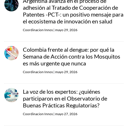
Argentina avanza en el proceso de
adhesión al Tratado de Cooperación de
Patentes -PCT-: un positivo mensaje para
el ecosistema de innovación en salud
Coordinacion Innos
|
mayo 29, 2026
Colombia frente al dengue: por qué la
Semana de Acción contra los Mosquitos
es más urgente que nunca
Coordinacion Innos
|
mayo 29, 2026
La voz de los expertos: ¿quiénes
participaron en el Observatorio de
Buenas Prácticas Regulatorias?
Coordinacion Innos
|
mayo 27, 2026