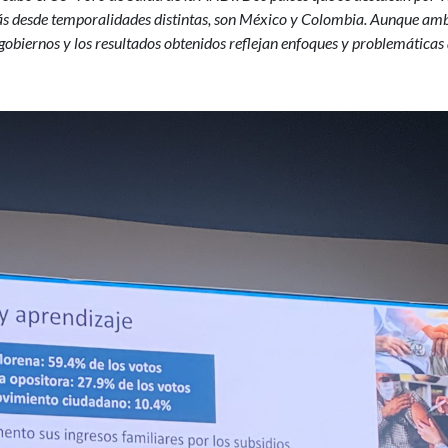
izás desde temporalidades distintas, son México y Colombia. Aunque am
s gobiernos y los resultados obtenidos reflejan enfoques y problemáticas