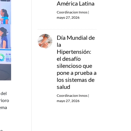
América Latina
Coordinacion Innos
|
mayo 27, 2026
Día Mundial de
la
Hipertensión:
el desafío
silencioso que
pone a prueba a
los sistemas de
salud
 del
Coordinacion Innos
|
rioro
mayo 27, 2026
tema
ue