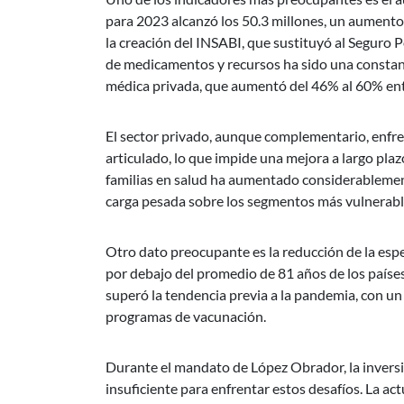
para 2023 alcanzó los 50.3 millones, un aumento
la creación del INSABI, que sustituyó al Seguro P
de medicamentos y recursos ha sido una constante
médica privada, que aumentó del 46% al 60% en
El sector privado, aunque complementario, enfren
articulado, lo que impide una mejora a largo plaz
familias en salud ha aumentado considerablement
carga pesada sobre los segmentos más vulnerable
Otro dato preocupante es la reducción de la esp
por debajo del promedio de 81 años de los país
superó la tendencia previa a la pandemia, con un
programas de vacunación.
Durante el mandato de López Obrador, la inversión
insuficiente para enfrentar estos desafíos. La ac