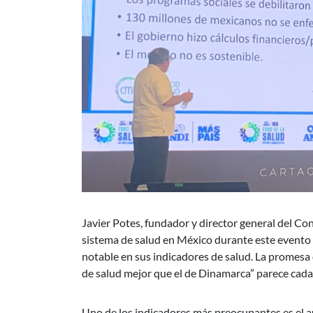
Javier Potes, fundador y director general del C
sistema de salud en México durante este evento 
notable en sus indicadores de salud. La promes
de salud mejor que el de Dinamarca” parece cada
Uno de los indicadores más preocupantes es el a