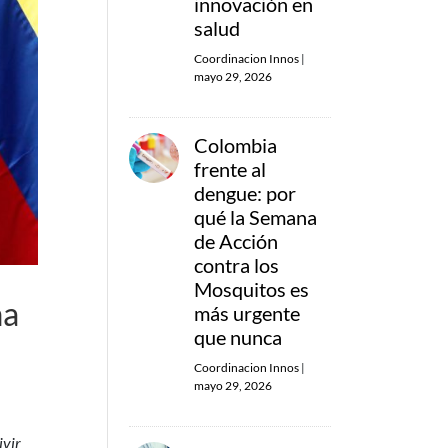
innovación en
salud
Coordinacion Innos
|
mayo 29, 2026
Colombia
frente al
dengue: por
qué la Semana
de Acción
contra los
Mosquitos es
ma
más urgente
que nunca
Coordinacion Innos
|
mayo 29, 2026
ivir