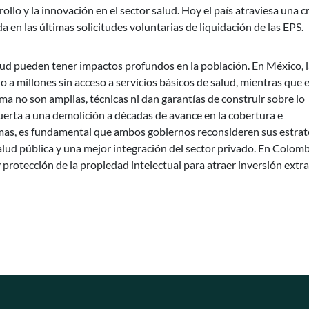
rollo y la innovación en el sector salud. Hoy el país atraviesa una cr
a en las últimas solicitudes voluntarias de liquidación de las EPS.
ud pueden tener impactos profundos en la población. En México, l
 a millones sin acceso a servicios básicos de salud, mientras que 
ma no son amplias, técnicas ni dan garantías de construir sobre lo
puerta a una demolición a décadas de avance en la cobertura e
mas, es fundamental que ambos gobiernos reconsideren sus estrat
lud pública y una mejor integración del sector privado. En Colomb
y protección de la propiedad intelectual para atraer inversión extr