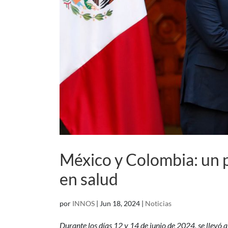
México y Colombia: un p
en salud
por
INNOS
|
Jun 18, 2024
|
Noticias
Durante los días 12 y 14 de junio de 2024, se llevó 