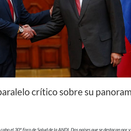
aralelo crítico sobre su panora
a cabo el 30º Foro de Salud de la ANDI. Dos países que se destacan por v