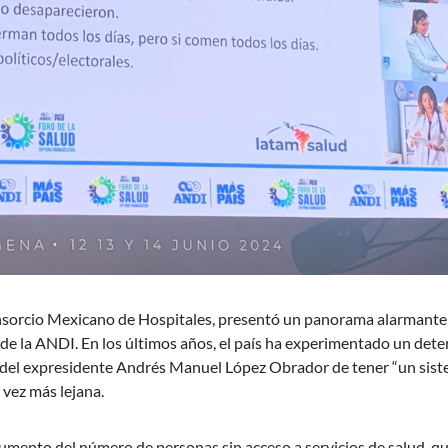
onsorcio Mexicano de Hospitales, presentó un panorama alarmante
de la ANDI. En los últimos años, el país ha experimentado un dete
a del expresidente Andrés Manuel López Obrador de tener “un sis
 vez más lejana.
umento del número de personas sin acceso a servicios de salud, q