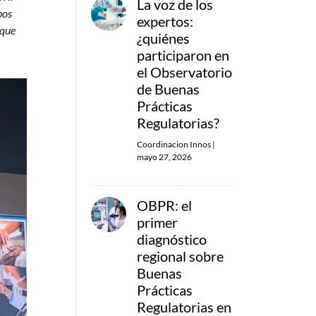
La voz de los
bos
expertos:
 que
¿quiénes
participaron en
el Observatorio
de Buenas
Prácticas
Regulatorias?
Coordinacion Innos
|
mayo 27, 2026
OBPR: el
primer
diagnóstico
regional sobre
Buenas
Prácticas
Regulatorias en