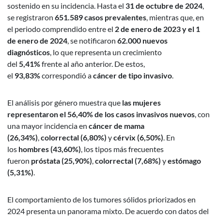
sostenido en su incidencia. Hasta el
31 de octubre de 2024
,
se registraron
651.589 casos prevalentes
, mientras que, en
el periodo comprendido entre el
2 de enero de 2023 y el 1
de enero de 2024
, se notificaron
62.000 nuevos
diagnósticos
, lo que representa un crecimiento
del
5,41%
frente al año anterior. De estos,
el
93,83%
correspondió a
cáncer de tipo invasivo
.
El análisis por género muestra que
las mujeres
representaron el 56,40% de los casos invasivos nuevos
, con
una mayor incidencia en
cáncer de mama
(26,34%)
,
colorrectal (6,80%)
y
cérvix (6,50%)
. En
los
hombres (43,60%)
, los tipos más frecuentes
fueron
próstata (25,90%)
,
colorrectal (7,68%)
y
estómago
(5,31%)
.
El comportamiento de los tumores sólidos priorizados en
2024 presenta un panorama mixto. De acuerdo con datos del