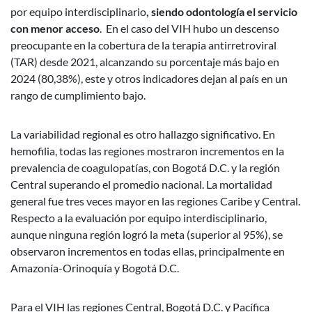
por equipo interdisciplinario
, siendo odontología el servicio
con menor acceso
. En el caso del VIH hubo un descenso
preocupante en la cobertura de la terapia antirretroviral
(TAR) desde 2021, alcanzando su porcentaje más bajo en
2024 (80,38%), este y otros indicadores dejan al país en un
rango de cumplimiento bajo.
La variabilidad regional es otro hallazgo significativo. En
hemofilia, todas las regiones mostraron incrementos en la
prevalencia de coagulopatías, con Bogotá D.C. y la región
Central superando el promedio nacional. La mortalidad
general fue tres veces mayor en las regiones Caribe y Central.
Respecto a la evaluación por equipo interdisciplinario,
aunque ninguna región logró la meta (superior al 95%), se
observaron incrementos en todas ellas, principalmente en
Amazonía-Orinoquía y Bogotá D.C.
Para el VIH las regiones Central, Bogotá D.C. y Pacífica