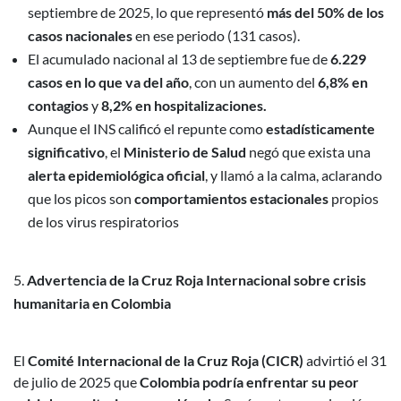
septiembre de 2025, lo que representó
más del 50% de los
casos nacionales
en ese periodo (131 casos).
El acumulado nacional al 13 de septiembre fue de
6.229
casos en lo que va del año
, con un aumento del
6,8% en
contagios
y
8,2% en hospitalizaciones.
Aunque el INS calificó el repunte como
estadísticamente
significativo
, el
Ministerio de Salud
negó que exista una
alerta epidemiológica oficial
, y llamó a la calma, aclarando
que los picos son
comportamientos estacionales
propios
de los virus respiratorios
Advertencia de la Cruz Roja Internacional sobre crisis
humanitaria en Colombia
El
Comité Internacional de la Cruz Roja (CICR)
advirtió el 31
de julio de 2025 que
Colombia podría enfrentar su peor