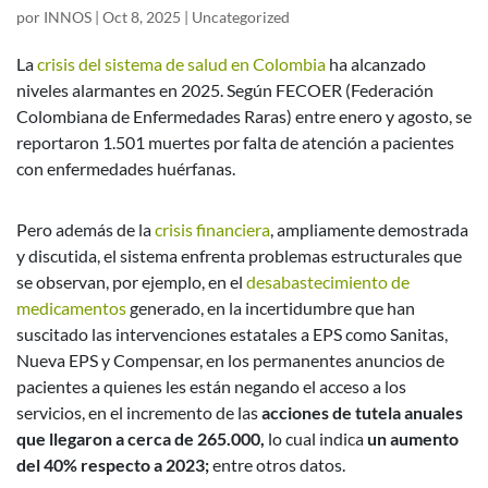
por
INNOS
|
Oct 8, 2025
|
Uncategorized
La
crisis del sistema de salud en Colombia
ha alcanzado
niveles alarmantes en 2025. Según FECOER (Federación
Colombiana de Enfermedades Raras) entre enero y agosto, se
reportaron 1.501 muertes por falta de atención a pacientes
con enfermedades huérfanas.
Pero además de la
crisis financiera
, ampliamente demostrada
y discutida, el sistema enfrenta problemas estructurales que
se observan, por ejemplo, en el
desabastecimiento de
medicamentos
generado, en la incertidumbre que han
suscitado las intervenciones estatales a EPS como Sanitas,
Nueva EPS y Compensar, en los permanentes anuncios de
pacientes a quienes les están negando el acceso a los
servicios, en el incremento de las
acciones de tutela anuales
que llegaron a cerca de 265.000,
lo cual indica
un aumento
del 40% respecto a 2023;
entre otros datos.