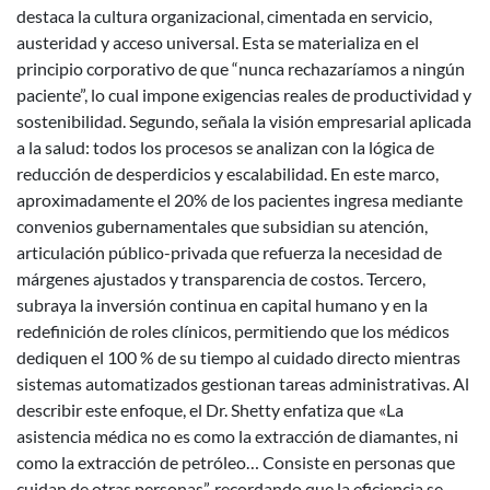
destaca la cultura organizacional, cimentada en servicio,
austeridad y acceso universal. Esta se materializa en el
principio corporativo de que “nunca rechazaríamos a ningún
paciente”, lo cual impone exigencias reales de productividad y
sostenibilidad. Segundo, señala la visión empresarial aplicada
a la salud: todos los procesos se analizan con la lógica de
reducción de desperdicios y escalabilidad. En este marco,
aproximadamente el 20% de los pacientes ingresa mediante
convenios gubernamentales que subsidian su atención,
articulación público-privada que refuerza la necesidad de
márgenes ajustados y transparencia de costos. Tercero,
subraya la inversión continua en capital humano y en la
redefinición de roles clínicos, permitiendo que los médicos
dediquen el 100 % de su tiempo al cuidado directo mientras
sistemas automatizados gestionan tareas administrativas. Al
describir este enfoque, el Dr. Shetty enfatiza que «La
asistencia médica no es como la extracción de diamantes, ni
como la extracción de petróleo… Consiste en personas que
cuidan de otras personas”, recordando que la eficiencia se