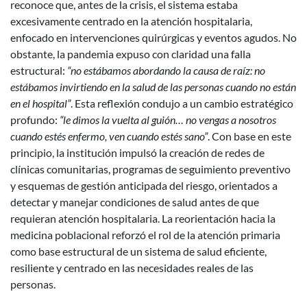
reconoce que, antes de la crisis, el sistema estaba
excesivamente centrado en la atención hospitalaria,
enfocado en intervenciones quirúrgicas y eventos agudos. No
obstante, la pandemia expuso con claridad una falla
estructural:
“no estábamos abordando la causa de raíz: no
estábamos invirtiendo en la salud de las personas cuando no están
en el hospital”
. Esta reflexión condujo a un cambio estratégico
profundo:
“le dimos la vuelta al guión… no vengas a nosotros
cuando estés enfermo, ven cuando estés sano”
. Con base en este
principio, la institución impulsó la creación de redes de
clínicas comunitarias, programas de seguimiento preventivo
y esquemas de gestión anticipada del riesgo, orientados a
detectar y manejar condiciones de salud antes de que
requieran atención hospitalaria. La reorientación hacia la
medicina poblacional reforzó el rol de la atención primaria
como base estructural de un sistema de salud eficiente,
resiliente y centrado en las necesidades reales de las
personas.