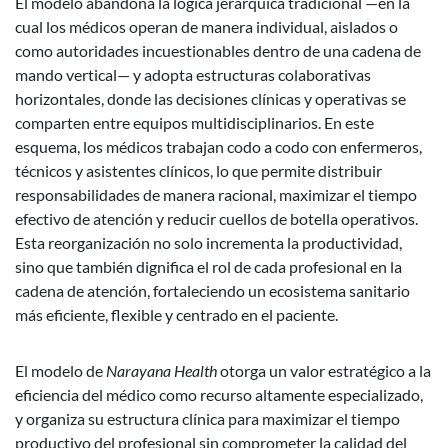
El modelo abandona la lógica jerárquica tradicional —en la
cual los médicos operan de manera individual, aislados o
como autoridades incuestionables dentro de una cadena de
mando vertical— y adopta estructuras colaborativas
horizontales, donde las decisiones clínicas y operativas se
comparten entre equipos multidisciplinarios. En este
esquema, los médicos trabajan codo a codo con enfermeros,
técnicos y asistentes clínicos, lo que permite distribuir
responsabilidades de manera racional, maximizar el tiempo
efectivo de atención y reducir cuellos de botella operativos.
Esta reorganización no solo incrementa la productividad,
sino que también dignifica el rol de cada profesional en la
cadena de atención, fortaleciendo un ecosistema sanitario
más eficiente, flexible y centrado en el paciente.
El modelo de
Narayana Health
otorga un valor estratégico a la
eficiencia del médico como recurso altamente especializado,
y organiza su estructura clínica para maximizar el tiempo
productivo del profesional sin comprometer la calidad del