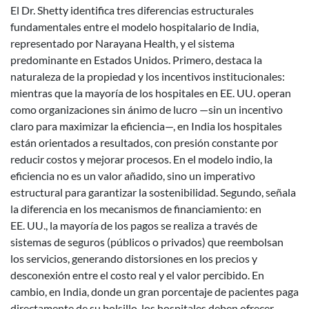
El Dr. Shetty identifica tres diferencias estructurales
fundamentales entre el modelo hospitalario de India,
representado por Narayana Health, y el sistema
predominante en Estados Unidos. Primero, destaca la
naturaleza de la propiedad y los incentivos institucionales:
mientras que la mayoría de los hospitales en EE. UU. operan
como organizaciones sin ánimo de lucro —sin un incentivo
claro para maximizar la eficiencia—, en India los hospitales
están orientados a resultados, con presión constante por
reducir costos y mejorar procesos. En el modelo indio, la
eficiencia no es un valor añadido, sino un imperativo
estructural para garantizar la sostenibilidad. Segundo, señala
la diferencia en los mecanismos de financiamiento: en
EE. UU., la mayoría de los pagos se realiza a través de
sistemas de seguros (públicos o privados) que reembolsan
los servicios, generando distorsiones en los precios y
desconexión entre el costo real y el valor percibido. En
cambio, en India, donde un gran porcentaje de pacientes paga
directamente de su bolsillo, los hospitales deben ofrecer