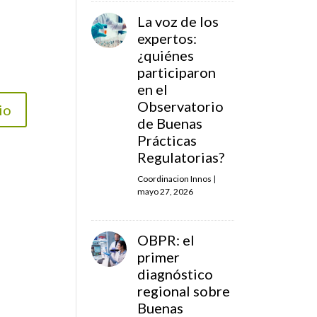
La voz de los
expertos:
¿quiénes
participaron
en el
Observatorio
de Buenas
Prácticas
Regulatorias?
Coordinacion Innos
|
mayo 27, 2026
OBPR: el
primer
diagnóstico
regional sobre
Buenas