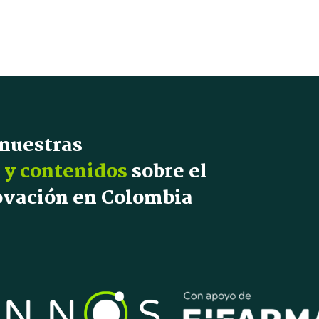
 nuestras
 y contenidos
sobre el
novación en Colombia