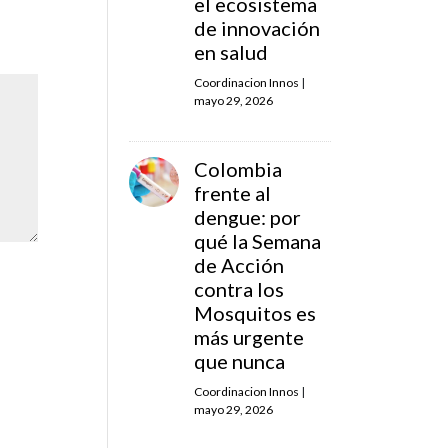
el ecosistema
de innovación
en salud
Coordinacion Innos
|
mayo 29, 2026
Colombia
frente al
dengue: por
qué la Semana
de Acción
contra los
Mosquitos es
más urgente
que nunca
Coordinacion Innos
|
mayo 29, 2026