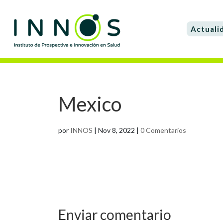
Actuali
Mexico
por
INNOS
|
Nov 8, 2022
|
0 Comentarios
Enviar comentario