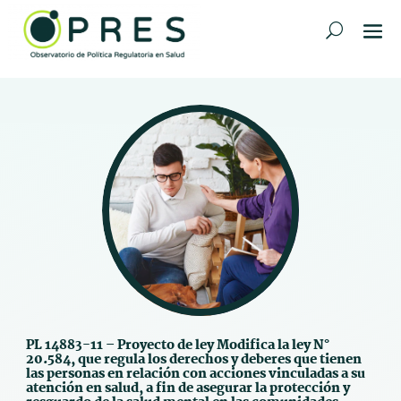
PL 14883-11 – Proyecto de ley Modifica la ley N°
20.584, que regula los derechos y deberes que tienen
las personas en relación con acciones vinculadas a su
atención en salud, a fin de asegurar la protección y