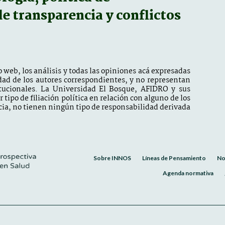
 de transparencia y conflictos
 web, los análisis y todas las opiniones acá expresadas
dad de los autores correspondientes, y no representan
itucionales. La Universidad El Bosque, AFIDRO y sus
tipo de filiación política en relación con alguno de los
ia, no tienen ningún tipo de responsabilidad derivada
Sobre INNOS
Líneas de Pensamiento
No
Agenda normativa