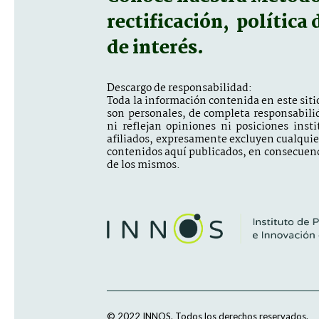
rectificación, política
de interés.
Descargo de responsabilidad:
Toda la información contenida en este sitio
son personales, de completa responsabili
ni reflejan opiniones ni posiciones inst
afiliados, expresamente excluyen cualquier 
contenidos aquí publicados, en consecuenc
de los mismos.
© 2022 INNOS.
Todos los derechos reservados.