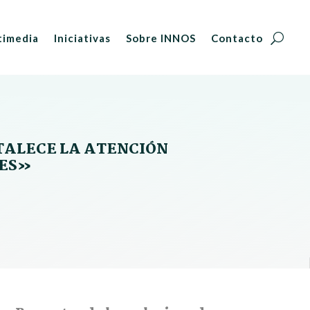
timedia
Iniciativas
Sobre INNOS
Contacto
ORTALECE LA ATENCIÓN
RES»