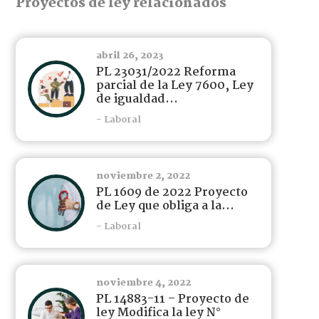
Proyectos de ley relacionados
abril 26, 2023
PL 23031/2022 Reforma
parcial de la Ley 7600, Ley
de igualdad...
- Laboral
noviembre 2, 2022
PL 1609 de 2022 Proyecto
de Ley que obliga a la...
- Laboral
noviembre 4, 2022
PL 14883-11 – Proyecto de
ley Modifica la ley N°