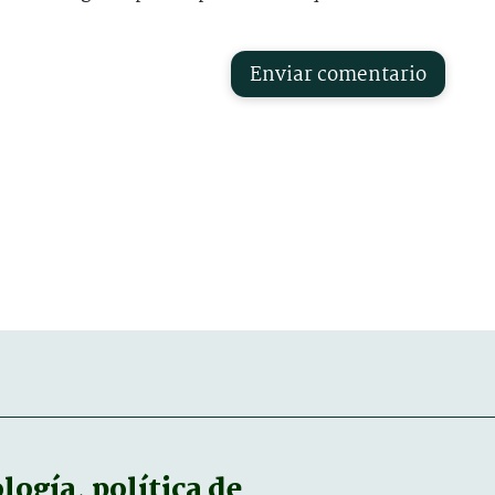
Enviar comentario
ogía, política de