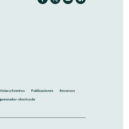
ticias y Eventos
Publicaciones
Recursos
geenrador-shortcode