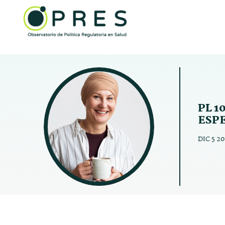
PL 1
ESP
DIC 5 2