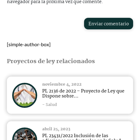
navegador para la próxima vez que comente.
Enviar comentario
[simple-author-box]
Proyectos de ley relacionados
noviembre 4, 2022
PL 2136 de 2022 – Proyecto de Ley que
Dispone sobre...
- Salud
abril 25, 2023
PL 23431/2022 Inclusión de las