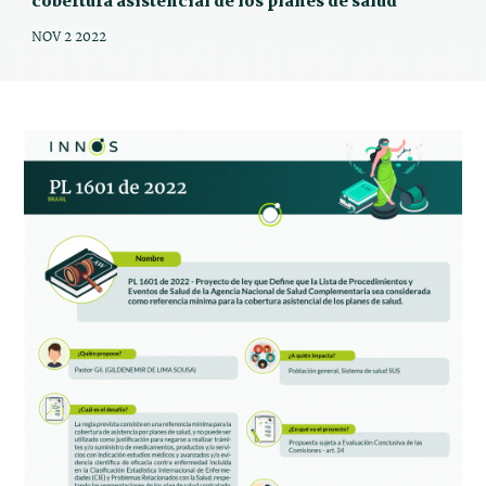
cobertura asistencial de los planes de salud
NOV 2 2022