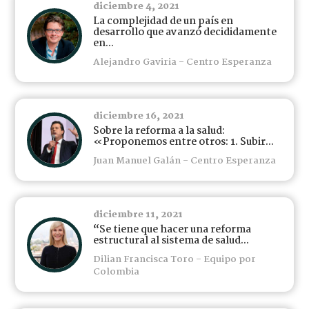
diciembre 4, 2021
La complejidad de un país en
desarrollo que avanzó decididamente
en...
Alejandro Gaviria - Centro Esperanza
diciembre 16, 2021
Sobre la reforma a la salud:
«Proponemos entre otros: 1. Subir...
Juan Manuel Galán - Centro Esperanza
diciembre 11, 2021
“Se tiene que hacer una reforma
estructural al sistema de salud...
Dilian Francisca Toro - Equipo por
Colombia