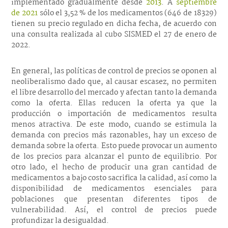
implementado gradualmente desde
2013
. A
septiembre
de 2021
sólo el 3,52 % de los medicamentos (646 de 18329)
tienen su precio regulado en dicha fecha, de acuerdo con
una consulta realizada al cubo SISMED el 27 de enero de
2022.
En general, las políticas de control de precios se oponen al
neoliberalismo dado que, al causar escasez, no permiten
el libre desarrollo del mercado y afectan tanto la demanda
como la oferta. Ellas reducen la oferta ya que la
producción o importación de medicamentos resulta
menos atractiva. De este modo, cuando se estimula la
demanda con precios más razonables, hay un exceso de
demanda sobre la oferta. Esto puede provocar un aumento
de los precios para alcanzar el punto de equilibrio. Por
otro lado, el hecho de producir una gran cantidad de
medicamentos a bajo costo sacrifica la calidad, así como la
disponibilidad de medicamentos esenciales para
poblaciones que presentan diferentes tipos de
vulnerabilidad. Así, el control de precios puede
profundizar la desigualdad.