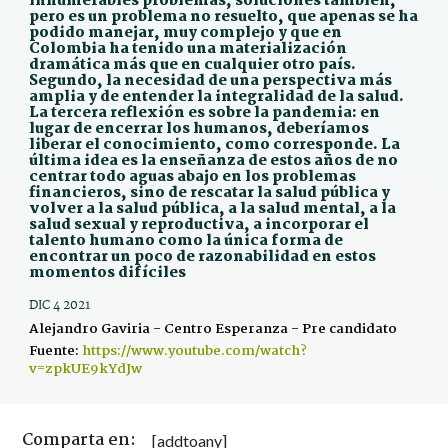
innumerables problemas, soluciones también,
pero es un problema no resuelto, que apenas se ha
podido manejar, muy complejo y que en
Colombia ha tenido una materialización
dramática más que en cualquier otro país.
Segundo, la necesidad de una perspectiva más
amplia y de entender la integralidad de la salud.
La tercera reflexión es sobre la pandemia: en
lugar de encerrar los humanos, deberíamos
liberar el conocimiento, como corresponde. La
última idea es la enseñanza de estos años de no
centrar todo aguas abajo en los problemas
financieros, sino de rescatar la salud pública y
volver a la salud pública, a la salud mental, a la
salud sexual y reproductiva, a incorporar el
talento humano como la única forma de
encontrar un poco de razonabilidad en estos
momentos difíciles
DIC 4 2021
Alejandro Gaviria - Centro Esperanza - Pre candidato
Fuente:
https://www.youtube.com/watch?
v=zpkUE9kYdJw
Comparta en:
[addtoany]