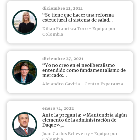
diciembre 11, 2021
“Se tiene que hacer una reforma
estructural al sistema de salud...
Dilian Francisca Toro - Equipo por
Colombia
diciembre 27, 2021
“Yo no creo en el neoliberalismo
entendido como fundamentalismo de
mercado:...
Alejandro Gaviria - Centro Esperanza
enero 31, 2022
Ante la pregunta: «Mantendría algún
elemento de la administración de
Duque»,...
Juan Carlos Echeverry - Equipo por
Colombia