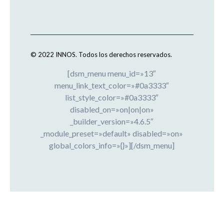
© 2022 INNOS.
Todos los derechos reservados.
[dsm_menu menu_id=»13″
menu_link_text_color=»#0a3333″
list_style_color=»#0a3333″
disabled_on=»on|on|on»
_builder_version=»4.6.5″
_module_preset=»default» disabled=»on»
global_colors_info=»{}»][/dsm_menu]