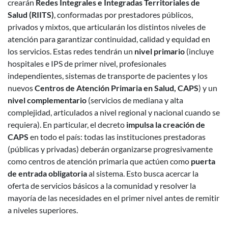
crearán
Redes Integrales e Integradas Territoriales de
Salud (RIITS)
, conformadas por prestadores públicos,
privados y mixtos, que articularán los distintos niveles de
atención para garantizar continuidad, calidad y equidad en
los servicios. Estas redes tendrán un
nivel primario
(incluye
hospitales e IPS de primer nivel, profesionales
independientes, sistemas de transporte de pacientes y los
nuevos
Centros de Atención Primaria en Salud, CAPS
) y un
nivel complementario
(servicios de mediana y alta
complejidad, articulados a nivel regional y nacional cuando se
requiera). En particular, el decreto
impulsa la creación de
CAPS
en todo el país: todas las instituciones prestadoras
(públicas y privadas) deberán organizarse progresivamente
como centros de atención primaria que actúen como
puerta
de entrada obligatoria
al sistema. Esto busca acercar la
oferta de servicios básicos a la comunidad y resolver la
mayoría de las necesidades en el primer nivel antes de remitir
a niveles superiores.