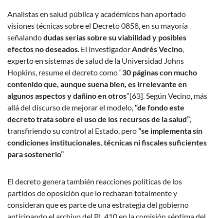
Analistas en salud pública y académicos han aportado
visiones técnicas sobre el Decreto 0858, en su mayoría
señalando
dudas serias sobre su viabilidad y posibles
efectos no deseados
. El investigador
Andrés Vecino
,
experto en sistemas de salud de la Universidad Johns
Hopkins, resume el decreto como “
30 páginas con mucho
contenido que, aunque suena bien, es irrelevante en
algunos aspectos y dañino en otros
”[63]. Según Vecino, más
allá del discurso de mejorar el modelo,
“de fondo este
decreto trata sobre el uso de los recursos de la salud”
,
transfiriendo su control al Estado, pero
“se implementa sin
condiciones institucionales, técnicas ni fiscales suficientes
para sostenerlo”
El decreto genera también reacciones políticas de los
partidos de oposición que lo rechazan totalmente y
consideran que es parte de una estrategia del gobierno
anticipando el archivo del PL 410 en la comisión séptima del