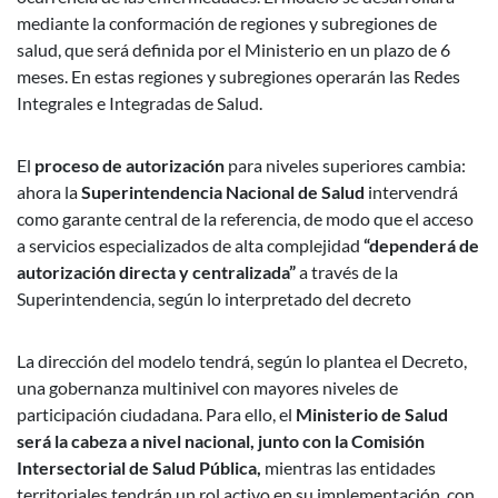
mediante la conformación de regiones y subregiones de
salud, que será definida por el Ministerio en un plazo de 6
meses. En estas regiones y subregiones operarán las Redes
Integrales e Integradas de Salud.
El
proceso de autorización
para niveles superiores cambia:
ahora la
Superintendencia Nacional de Salud
intervendrá
como garante central de la referencia, de modo que el acceso
a servicios especializados de alta complejidad
“dependerá de
autorización directa y centralizada”
a través de la
Superintendencia, según lo interpretado del decreto
La dirección del modelo tendrá, según lo plantea el Decreto,
una gobernanza multinivel con mayores niveles de
participación ciudadana. Para ello, el
Ministerio de Salud
será la cabeza a nivel nacional, junto con la Comisión
Intersectorial de Salud Pública,
mientras las entidades
territoriales tendrán un rol activo en su implementación, con