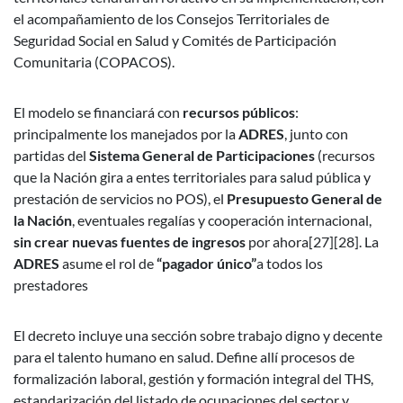
el acompañamiento de los Consejos Territoriales de
Seguridad Social en Salud y Comités de Participación
Comunitaria (COPACOS).
El modelo se financiará con
recursos públicos
:
principalmente los manejados por la
ADRES
, junto con
partidas del
Sistema General de Participaciones
(recursos
que la Nación gira a entes territoriales para salud pública y
prestación de servicios no POS), el
Presupuesto General de
la Nación
, eventuales regalías y cooperación internacional,
sin crear nuevas fuentes de ingresos
por ahora[27][28]. La
ADRES
asume el rol de
“pagador único”
a todos los
prestadores
El decreto incluye una sección sobre trabajo digno y decente
para el talento humano en salud. Define allí procesos de
formalización laboral, gestión y formación integral del THS,
estandarización del listado de ocupaciones del sector y