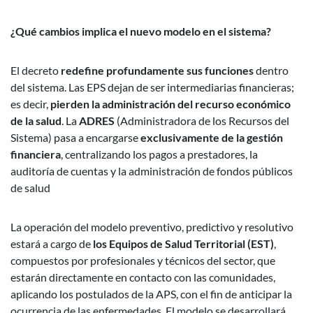
¿Qué cambios implica el nuevo modelo en el sistema?
El decreto
redefine profundamente sus funciones
dentro
del sistema. Las EPS dejan de ser intermediarias financieras;
es decir,
pierden la administración del recurso económico
de la salud
. La
ADRES
(Administradora de los Recursos del
Sistema) pasa a encargarse
exclusivamente de la gestión
financiera
, centralizando los pagos a prestadores, la
auditoría de cuentas y la administración de fondos públicos
de salud
La operación del modelo preventivo, predictivo y resolutivo
estará a cargo de
los Equipos de Salud Territorial (EST)
,
compuestos por profesionales y técnicos del sector, que
estarán directamente en contacto con las comunidades,
aplicando los postulados de la APS, con el fin de anticipar la
ocurrencia de las enfermedades. El modelo se desarrollará