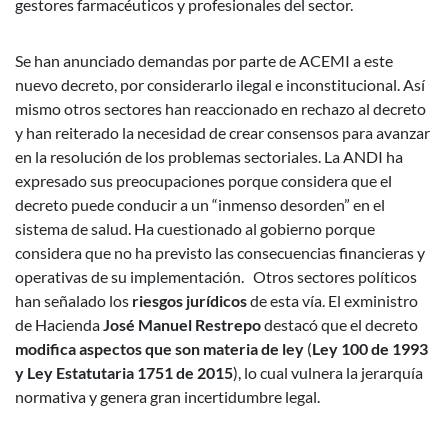
gestores farmacéuticos y profesionales del sector.
Se han anunciado demandas por parte de ACEMI a este
nuevo decreto, por considerarlo ilegal e inconstitucional. Así
mismo otros sectores han reaccionado en rechazo al decreto
y han reiterado la necesidad de crear consensos para avanzar
en la resolución de los problemas sectoriales. La ANDI ha
expresado sus preocupaciones porque considera que el
decreto puede conducir a un “inmenso desorden” en el
sistema de salud. Ha cuestionado al gobierno porque
considera que no ha previsto las consecuencias financieras y
operativas de su implementación. Otros sectores políticos
han señalado los
riesgos jurídicos
de esta vía. El exministro
de Hacienda
José Manuel Restrepo
destacó que el decreto
modifica aspectos que son materia de ley
(
Ley 100 de 1993
y Ley Estatutaria 1751 de 2015
), lo cual vulnera la jerarquía
normativa y genera gran incertidumbre legal.