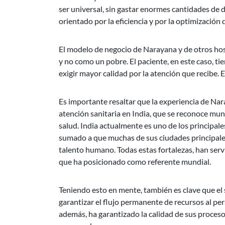
ser universal, sin gastar enormes cantidades de
orientado por la eficiencia y por la optimización 
El modelo de negocio de Narayana y de otros hosp
y no como un pobre. El paciente, en este caso, tie
exigir mayor calidad por la atención que recibe. 
Es importante resaltar que la experiencia de Na
atención sanitaria en India, que se reconoce mun
salud. India actualmente es uno de los principal
sumado a que muchas de sus ciudades principales
talento humano. Todas estas fortalezas, han ser
que ha posicionado como referente mundial.
Teniendo esto en mente, también es clave que el 
garantizar el flujo permanente de recursos al pe
además, ha garantizado la calidad de sus proceso