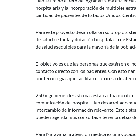
Han asumido el reto de lograr altísima eficiencia
hospitalaria y la incorporación de múltiples est
cantidad de pacientes de Estados Unidos, Centro
Para este proyecto desarrollaron su propio siste
de salud de India y dotación hospitalaria de Es
de salud asequibles para la mayoría de la poblaci
El objetivo es que las personas que están en el 
contacto directo con los pacientes. Con esto han
por tecnologías que facilitan el proceso de atenc
250 ingenieros de sistemas están actualmente en
comunicación del hospital. Han desarrollado muc
intercambio de información relevante. Este siste
pueden agendar sus consultas y tener pruebas de
Para Narayana la atención médica es una vocació