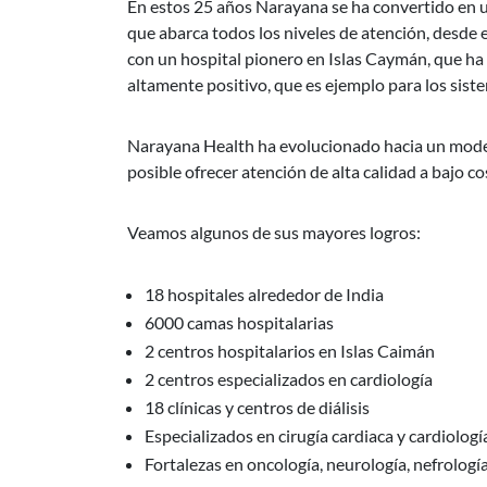
En estos 25 años Narayana se ha convertido en u
que abarca todos los niveles de atención, desde e
con un hospital pionero en Islas Caymán, que ha 
altamente positivo, que es ejemplo para los sist
Narayana Health ha evolucionado hacia un model
posible ofrecer atención de alta calidad a bajo 
Veamos algunos de sus mayores logros:
18 hospitales alrededor de India
6000 camas hospitalarias
2 centros hospitalarios en Islas Caimán
2 centros especializados en cardiología
18 clínicas y centros de diálisis
Especializados en cirugía cardiaca y cardiologí
Fortalezas en oncología, neurología, nefrología