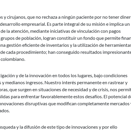
 y cirujanos, que no rechaza a ningún paciente por no tener diner
 desarrollo empresarial. Es parte integral de su misión e implica un
e la atención, mediante iniciativas de vinculación con pagos
grupos de población, logran constituir un fondo que permite finan
a gestión eficiente de inventarios y la utilización de herramienta
o de cada procedimiento; han conseguido resultados impresionante
l colombiano.
tigación y de la innovación en todos los lugares, bajo condiciones
os y medianos ingresos. Nuestro interés permanente en rastrear y
ras, que surgen en situaciones de necesidad y de crisis, nos permi
lidas para enfrentar favorablemente estos desafíos. El potencial d
n innovaciones disruptivas que modifican completamente mercados 
ados.
eda y la difusión de este tipo de innovaciones y por ello