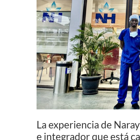
La experiencia de Nara
e integrador que está c