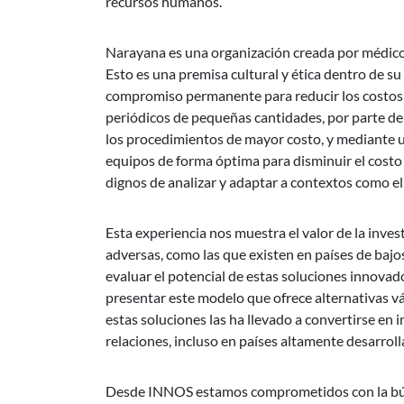
recursos humanos.
Narayana es una organización creada por médicos
Esto es una premisa cultural y ética dentro de su
compromiso permanente para reducir los costos d
periódicos de pequeñas cantidades, por parte de 
los procedimientos de mayor costo, y mediante un
equipos de forma óptima para disminuir el cost
dignos de analizar y adaptar a contextos como e
Esta experiencia nos muestra el valor de la inves
adversas, como las que existen en países de baj
evaluar el potencial de estas soluciones innovado
presentar este modelo que ofrece alternativas vá
estas soluciones las ha llevado a convertirse e
relaciones, incluso en países altamente desarroll
Desde INNOS estamos comprometidos con la búsqu