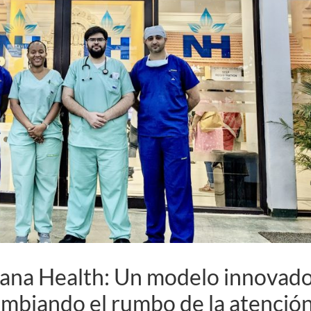
yana Health: Un modelo innovad
ambiando el rumbo de la atenció