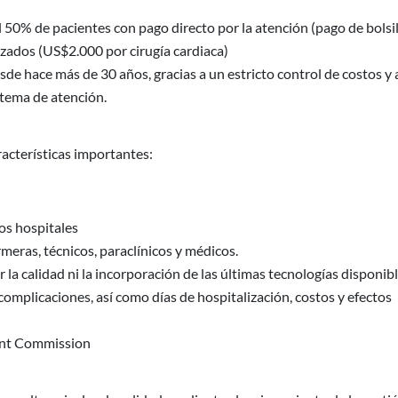
50% de pacientes con pago directo por la atención (pago de bolsil
zados (US$2.000 por cirugía cardiaca)
sde hace más de 30 años, gracias a un estricto control de costos y 
istema de atención.
racterísticas importantes:
os hospitales
eras, técnicos, paraclínicos y médicos.
ar la calidad ni la incorporación de las últimas tecnologías disponibl
complicaciones, así como días de hospitalización, costos y efectos
oint Commission