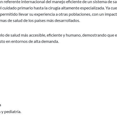
n referente internacional del manejo eficiente de un sistema de s
l cuidado primario hasta la cirugía altamente especializada. Ya cu
permitido llevar su experiencia a otras poblaciones, con un impac
emas de salud de los países más desarrollados.
o de salud más accesible, eficiente y humano, demostrando que e
costo en entornos de alta demanda.
a
 y pediatría.