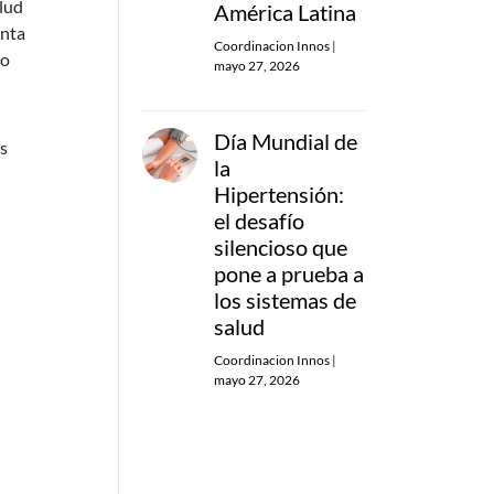
alud
América Latina
enta
Coordinacion Innos
|
to
mayo 27, 2026
Día Mundial de
s
la
Hipertensión:
el desafío
silencioso que
pone a prueba a
los sistemas de
salud
Coordinacion Innos
|
mayo 27, 2026