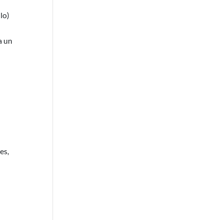
lo)
a un
es,