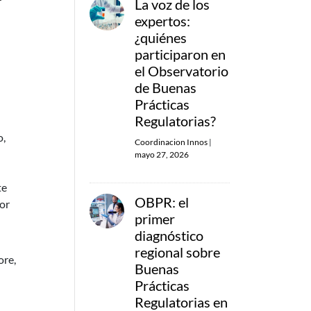
La voz de los
expertos:
¿quiénes
participaron en
el Observatorio
de Buenas
Prácticas
Regulatorias?
o,
Coordinacion Innos
|
mayo 27, 2026
te
OBPR: el
yor
primer
diagnóstico
regional sobre
ore,
Buenas
Prácticas
Regulatorias en