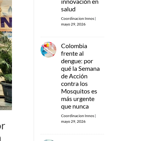
innovación en
salud
Coordinacion Innos
|
mayo 29, 2026
Colombia
frente al
dengue: por
qué la Semana
de Acción
contra los
Mosquitos es
más urgente
que nunca
Coordinacion Innos
|
mayo 29, 2026
or
n