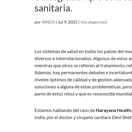
sanitaria.
por
INNOS
|
Jul 9, 2025
|
Uncategorized
Los sistemas de salud en todos los países del m
diversos e interrelacionados. Algunos de estos a
mientras que otros se refieren al tratamiento, reh
Además, hay permanentes debates e incertidumbre
niveles óptimos de calidad y de gestión adecua
soluciones a alguna de estas problemáticas, pero
parte de estos retos y que es reconocida mundia
Estamos hablando del caso de
Narayana Health
India, por el doctor y cirujano cardiaco Devi Shett