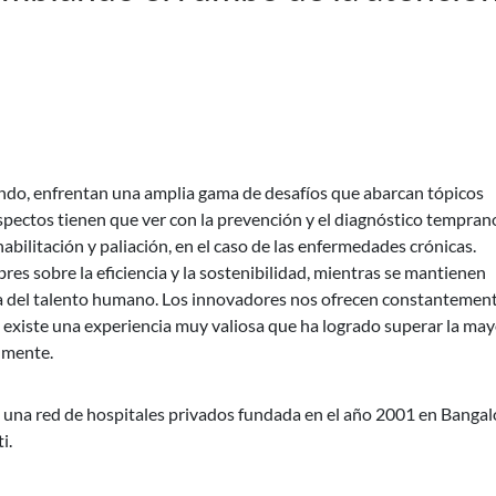
undo, enfrentan una amplia gama de desafíos que abarcan tópicos
spectos tienen que ver con la prevención y el diagnóstico tempran
abilitación y paliación, en el caso de las enfermedades crónicas.
s sobre la eficiencia y la sostenibilidad, mientras se mantienen
da del talento humano. Los innovadores nos ofrecen constantemen
 existe una experiencia muy valiosa que ha logrado superar la ma
lmente.
, una red de hospitales privados fundada en el año 2001 en Bangal
i.