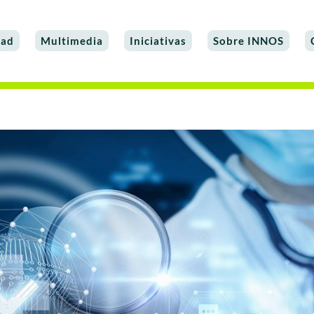
dad
Multimedia
Iniciativas
Sobre INNOS