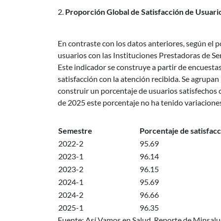
Proporción Global de Satisfacción de Usuari
En contraste con los datos anteriores, según el p
usuarios con las Instituciones Prestadoras de Se
Este indicador se construye a partir de encuesta
satisfacción con la atención recibida. Se agrupa
construir un porcentaje de usuarios satisfechos 
de 2025 este porcentaje no ha tenido variacione
Semestre
Porcentaje de satisfac
2022-2
95.69
2023-1
96.14
2023-2
96.15
2024-1
95.69
2024-2
96.66
2025-1
96.35
Fuente: Así Vamos en Salud. Reporte de Minsalud.