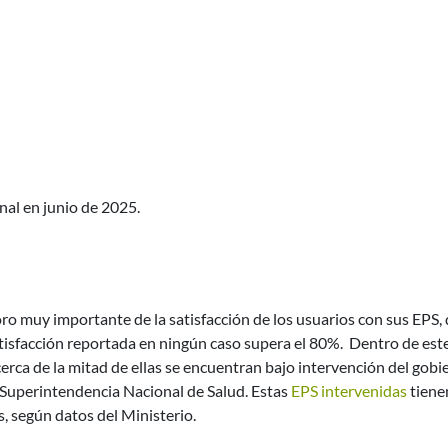
nal en junio de 2025.
oro muy importante de la satisfacción de los usuarios con sus EPS,
satisfacción reportada en ningún caso supera el 80%. Dentro de est
rca de la mitad de ellas se encuentran bajo intervención del gobi
 Superintendencia Nacional de Salud. Estas
EPS intervenidas
tiene
s, según datos del Ministerio.