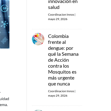
innovación en
salud
Coordinacion Innos
|
mayo 29, 2026
Colombia
frente al
dengue: por
qué la Semana
de Acción
contra los
Mosquitos es
más urgente
que nunca
Coordinacion Innos
|
r
mayo 29, 2026
nuidad
tema.