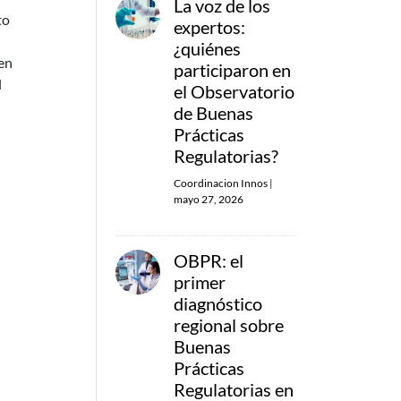
La voz de los
to
expertos:
¿quiénes
 en
participaron en
l
el Observatorio
de Buenas
Prácticas
Regulatorias?
Coordinacion Innos
|
mayo 27, 2026
OBPR: el
primer
diagnóstico
regional sobre
Buenas
Prácticas
Regulatorias en