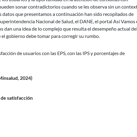
 pueden sonar contradictorios cuando se les observa sin un contex
Los datos que presentamos a continuación han sido recopilados de
a Superintendencia Nacional de Salud, el DANE, el portal Así Vamos
os dan una idea de lo complejo que resulta el desempeño actual de
e el gobierno debe tomar para corregir su rumbo.
facción de usuarios con las EPS, con las IPS y porcentajes de
Minsalud, 2024)
de satisfacción