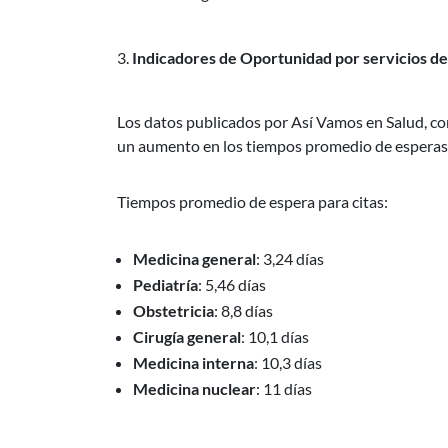
Indicadores de Oportunidad por servicios de
Los datos publicados por Así Vamos en Salud, co
un aumento en los tiempos promedio de esperas p
Tiempos promedio de espera para citas:
Medicina general
: 3,24 días
Pediatría
: 5,46 días
Obstetricia
: 8,8 días
Cirugía general
: 10,1 días
Medicina interna
: 10,3 días
Medicina nuclear
: 11 días