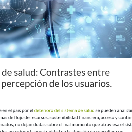
de salud: Contrastes entre
 percepción de los usuarios.
 en el país por el
deterioro del sistema de salud
se pueden analiza
as de flujo de recursos, sostenibilidad financiera, acceso y conti
onados; no dejan dudas sobre el mal momento que atraviesa el sis
 los usuarios y la oportunidad en la atención de consultas con