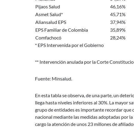
Pijaos Salud
46,16%
Asmet Salud*
45,71%
Aliansalud EPS
37,94%
EPS Familiar de Colombia
35,89%
Comfachocó
28,24%
* EPS Intervenida por el Gobierno
** Intervención anulada por la Corte Constitucio
Fuente: Minsalud.
En esta tabla se observa, de una parte, un deteri
llega hasta niveles inferiores al 30%. La mayor 
grupo de entidades es importante recordar que ce
nacional mediante las medidas adoptadas por la
cargo la atención de unos 23 millones de afiliado