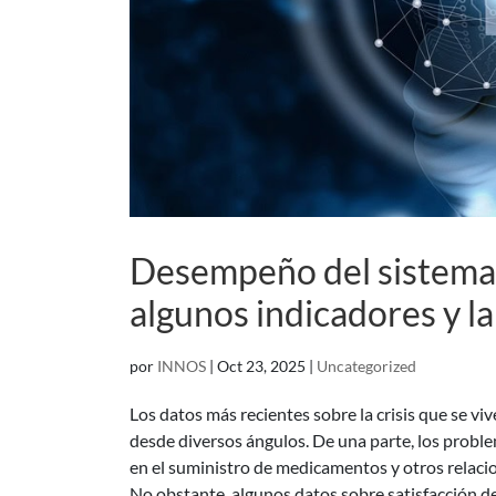
Desempeño del sistema 
algunos indicadores y la
por
INNOS
|
Oct 23, 2025
|
Uncategorized
Los datos más recientes sobre la crisis que se vive
desde diversos ángulos. De una parte, los problem
en el suministro de medicamentos y otros relaci
No obstante, algunos datos sobre satisfacción de