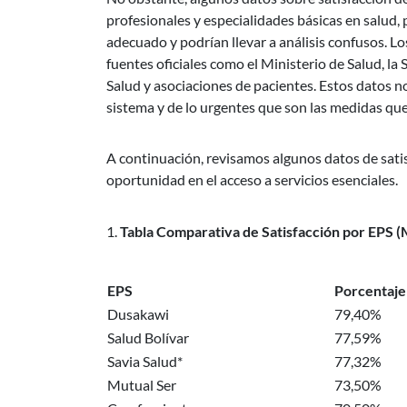
profesionales y especialidades básicas en salud,
adecuado y podrían llevar a análisis confusos. 
fuentes oficiales como el Ministerio de Salud, l
Salud y asociaciones de pacientes. Estos datos n
sistema y de lo urgentes que son las medidas qu
A continuación, revisamos algunos datos de satis
oportunidad en el acceso a servicios esenciales.
Tabla Comparativa de Satisfacción por EPS (
EPS
Porcentaje 
Dusakawi
79,40%
Salud Bolívar
77,59%
Savia Salud*
77,32%
Mutual Ser
73,50%