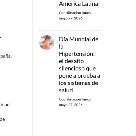
América Latina
Coordinacion Innos
|
mayo 27, 2026
.
Día Mundial de
la
Hipertensión:
spaña,
el desafío
silencioso que
.
pone a prueba a
los sistemas de
salud
Coordinacion Innos
|
lidad
mayo 27, 2026
 de
n
n