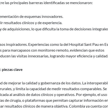
re las principales barreras identificadas se mencionaron:
plementación de esquemas innovadores.
r resultados clínicos y de experiencia.
y de adquisiciones, lo que dificulta la toma de decisiones integrales
sos inspiradores. Experiencias como la del Hospital Sant Pau en E
s para marcapasos con monitoreo remoto, evidencian que estos
ducen las visitas innecesarias, logrando mayor eficiencia y calidad
l: piezas clave
d de mejorar la calidad y gobernanza de los datos. La interoperabi
 rurales, y limita la capacidad de medir resultados comparables. Se
icada al análisis de datos clínicos y operativos. Por ejemplo, el uso
as de cirugía, o plataformas que permitan capturar información e
luar resultados clínicos de manera objetiva. Colombia ya cuenta co