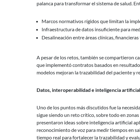
palanca para transformar el sistema de salud. Ent
Marcos normativos rígidos que limitan la im
Infraestructura de datos insuficiente para medi
Desalineación entre áreas clínicas, financieras 
A pesar de los retos, también se compartieron ca
que implementó contratos basados en resultado
modelos mejoran la trazabilidad del paciente y re
Datos, interoperabilidad e inteligencia artificia
Uno de los puntos más discutidos fue la necesida
sigue siendo un reto crítico, sobre todo en zonas
presentaron ideas sobre inteligencia artificial apl
reconocimiento de voz para medir tiempos en sal
tiempo real para fortalecer la trazabilidad y eva