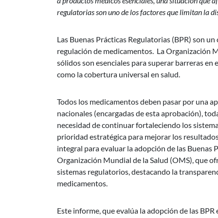
a productos médicos esenciales, una situación que af
regulatorias son uno de los factores que limitan la d
Las Buenas Prácticas Regulatorias (BPR) son un c
regulación de medicamentos. La Organización Mu
sólidos son esenciales para superar barreras en 
como la cobertura universal en salud.
Todos los medicamentos deben pasar por una apro
nacionales (encargadas de esta aprobación), toda
necesidad de continuar fortaleciendo los sistem
prioridad estratégica para mejorar los resultad
integral para evaluar la adopción de las Buenas 
Organización Mundial de la Salud (OMS), que ofr
sistemas regulatorios, destacando la transparenc
medicamentos.
Este informe, que evalúa la adopción de las BPR e