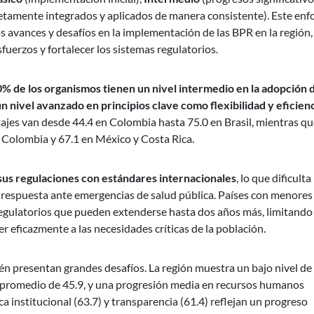
etamente integrados y aplicados de manera consistente). Este en
os avances y desafíos en la implementación de las BPR en la región,
fuerzos y fortalecer los sistemas regulatorios.
% de los organismos tienen un nivel intermedio en la adopción 
 nivel avanzado en principios clave como flexibilidad y eficienc
ntajes van desde 44.4 en Colombia hasta 75.0 en Brasil, mientras q
en Colombia y 67.1 en México y Costa Rica.
 sus regulaciones con estándares internacionales
, lo que dificulta 
a respuesta ante emergencias de salud pública. Países con menores
egulatorios que pueden extenderse hasta dos años más, limitando 
r eficazmente a las necesidades críticas de la población.
ién presentan grandes desafíos. La región muestra un bajo nivel de
e promedio de 45.9, y una progresión media en recursos humanos
 institucional (63.7) y transparencia (61.4) reflejan un progreso