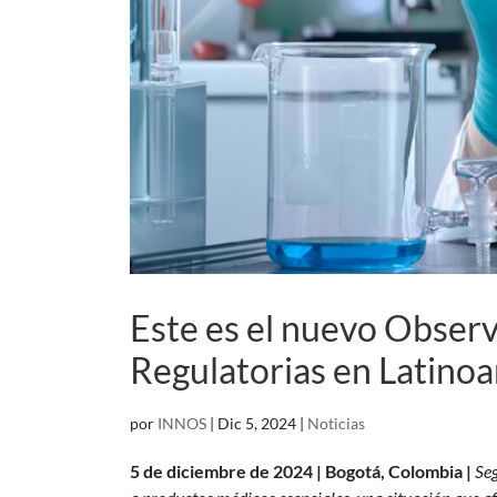
Este es el nuevo Observ
Regulatorias en Latino
por
INNOS
|
Dic 5, 2024
|
Noticias
5 de diciembre de 2024 | Bogotá, Colombia |
Seg