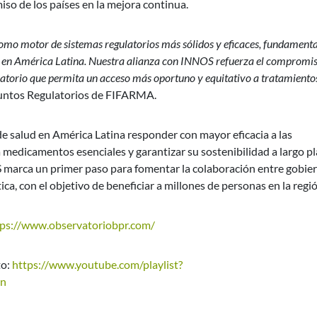
iso de los países en la mejora continua.
omo motor de sistemas regulatorios más sólidos y eficaces, fundamenta
tes en América Latina. Nuestra alianza con INNOS refuerza el compromi
atorio que permita un acceso más oportuno y equitativo a tratamiento
suntos Regulatorios de FIFARMA.
de salud en América Latina responder con mayor eficacia a las
a medicamentos esenciales y garantizar su sostenibilidad a largo pl
marca un primer paso para fomentar la colaboración entre gobier
ca, con el objetivo de beneficiar a millones de personas en la regió
tps://www.observatoriobpr.com/
to:
https://www.youtube.com/playlist?
gn