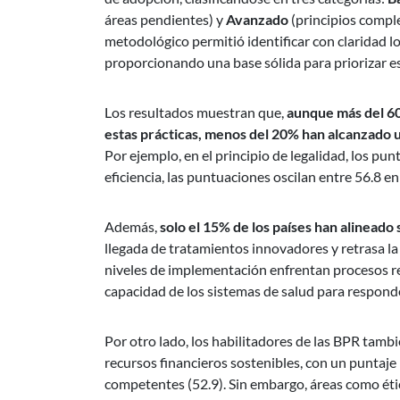
áreas pendientes) y
Avanzado
(principios compl
metodológico permitió identificar con claridad l
proporcionando una base sólida para priorizar es
Los resultados muestran que,
aunque más del 60
estas prácticas, menos del 20% han alcanzado un
Por ejemplo, en el principio de legalidad, los pu
eficiencia, las puntuaciones oscilan entre 56.8 
Además,
solo el 15% de los países han alineado
llegada de tratamientos innovadores y retrasa l
niveles de implementación enfrentan procesos r
capacidad de los sistemas de salud para responde
Por otro lado, los habilitadores de las BPR tamb
recursos financieros sostenibles, con un puntaj
competentes (52.9). Sin embargo, áreas como ética