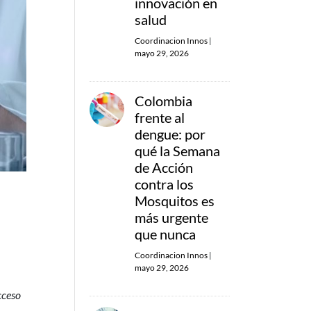
innovación en
salud
Coordinacion Innos
|
mayo 29, 2026
Colombia
frente al
dengue: por
qué la Semana
de Acción
contra los
Mosquitos es
más urgente
que nunca
Coordinacion Innos
|
mayo 29, 2026
cceso