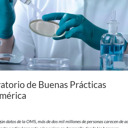
atorio de Buenas Prácticas
américa
ún datos de la OMS, más de dos mil millones de personas carecen de a