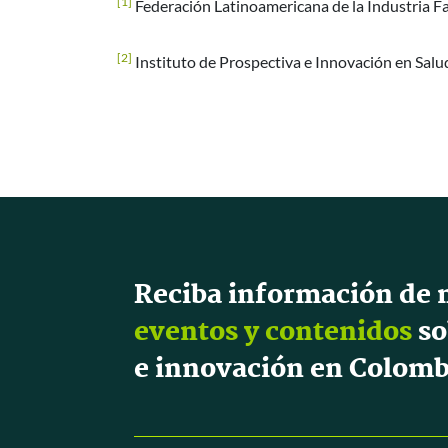
[1]
Federación Latinoamericana de la Industria F
[2]
Instituto de Prospectiva e Innovación en Salu
Reciba información de 
eventos y contenidos
so
e innovación en Colomb