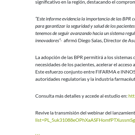
significativo en la región, destacando el comprom
“Este informe evidencia la importancia de las BPR c
para garantizar la seguridad y salud de los pacien
tenemos de seguir avanzando hacia un sistema regul
innovadores”-
afirmó Diego Salas, Director de A
La adopción de las BPR permitirá a los sistemas 
necesidades de los pacientes, acelerar el acceso 
Este esfuerzo conjunto entre FIFARMA e INNOS 
autoridades regulatorias y la industria farmacéuti
Consulta más detalles y accede al estudio en:
ht
Revive la transmisión del webinar del lanzamien
list=PL_5uk31088eOPhXaASFHomfPTXussmS