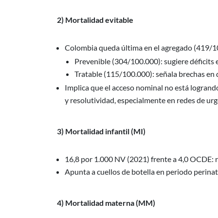
2) Mortalidad evitable
Colombia queda última en el agregado (419/1
Prevenible (304/100.000): sugiere déficits en
Tratable (115/100.000): señala brechas en 
Implica que el acceso nominal no está logrando
y resolutividad, especialmente en redes de urg
3) Mortalidad infantil (MI)
16,8 por 1.000 NV (2021) frente a 4,0 OCDE: 
Apunta a cuellos de botella en periodo perinat
4) Mortalidad materna (MM)