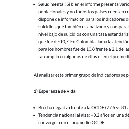
Salud mental:
Si bien el informe presenta var
poblacionales y no todos los países cuentan co
dispone de información para los indicadores de
suicidios que también es analizado y compara
nivel bajo de suicidios con una tasa estandar
que fue de:10,7. En Colombia llama la atención
para los hombres fue de 10,8 frente a 2,1 de l
tan amplia en algunos de ellos ni en el promed
Al analizar este primer grupo de indicadores se 
1) Esperanza de vida
Brecha negativa frente a la OCDE (77,5 vs 81 
Tendencia nacional al alza: +3,2 años en una d
converger con el promedio OCDE.