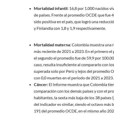
Mortalidad infantil
: 16,8 por 1.000 nacidos v
de países. Frente al promedio OCDE que fue 4
sido positiva en el país, que logró una reducc
y Finlandia con 1,8 y 1,9 respectivamente.
Mortalidad materna
: Colombia muestra una r
más reciente de 2021 a 2023. En el primero el
el segundo el promedio fue de 59,9 por 100.000
caso, resulta insuficiente al compararlo con l
superada solo por Perú y lejos del promedio O
con 0,0 muertes en el periodo de 2021 a 2023.
Cáncer:
El informe muestra que Colombia tiene
comparación con los demás países y con el pro
habitantes, la sexta más baja de los 38 paíse
del indicador es similar, siendo el octavo más 
191 del promedio OCDE, en el mismo año 202