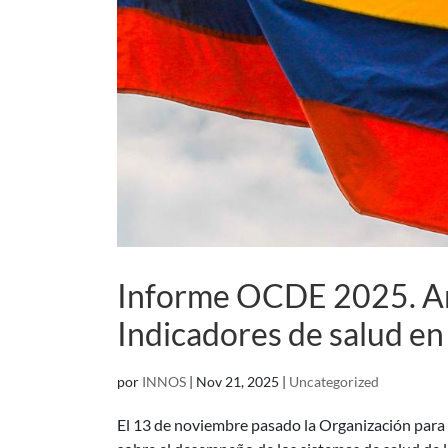
Informe OCDE 2025. Aná
Indicadores de salud en
por
INNOS
|
Nov 21, 2025
|
Uncategorized
El 13 de noviembre pasado la Organización para