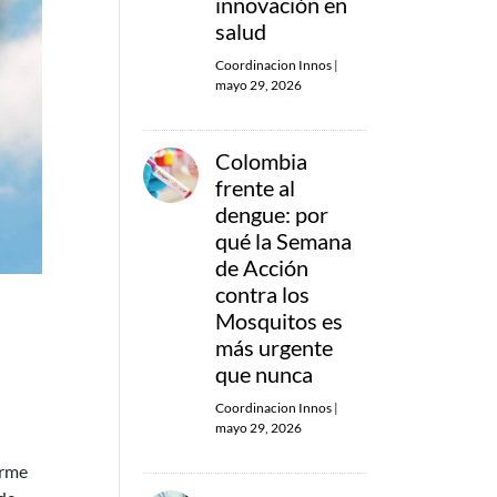
innovación en
salud
Coordinacion Innos
|
mayo 29, 2026
Colombia
frente al
dengue: por
qué la Semana
de Acción
contra los
Mosquitos es
más urgente
que nunca
Coordinacion Innos
|
mayo 29, 2026
orme