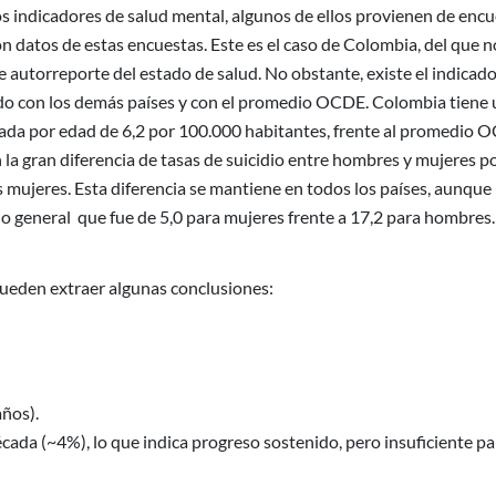
ios indicadores de salud mental, algunos de ellos provienen de enc
n datos de estas encuestas. Este es el caso de Colombia, del que n
 autorreporte del estado de salud. No obstante, existe el indicado
do con los demás países y con el promedio OCDE. Colombia tiene 
izada por edad de 6,2 por 100.000 habitantes, frente al promedio
 la gran diferencia de tasas de suicidio entre hombres y mujeres 
as mujeres. Esta diferencia se mantiene en todos los países, aunque
io general que fue de 5,0 para mujeres frente a 17,2 para hombres.
pueden extraer algunas conclusiones:
años).
écada (~4%), lo que indica progreso sostenido, pero insuficiente pa