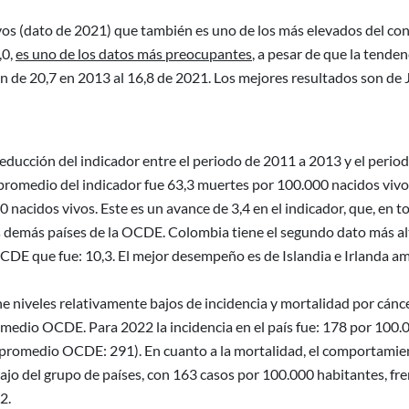
ivos (dato de 2021) que también es uno de los más elevados del co
,0,
es uno de los datos más preocupantes
, a pesar de que la tenden
ión de 20,7 en 2013 al 16,8 de 2021. Los mejores resultados son de
educción del indicador entre el periodo de 2011 a 2013 y el perio
 promedio del indicador fue 63,3 muertes por 100.000 nacidos vivo
 nacidos vivos. Este es un avance de 3,4 en el indicador, que, en t
os demás países de la OCDE. Colombia tiene el segundo dato más al
CDE que fue: 10,3. El mejor desempeño es de Islandia e Irlanda a
 niveles relativamente bajos de incidencia y mortalidad por cánce
medio OCDE. Para 2022 la incidencia en el país fue: 178 por 100.
s (promedio OCDE: 291). En cuanto a la mortalidad, el comportami
bajo del grupo de países, con 163 casos por 100.000 habitantes, fre
2.