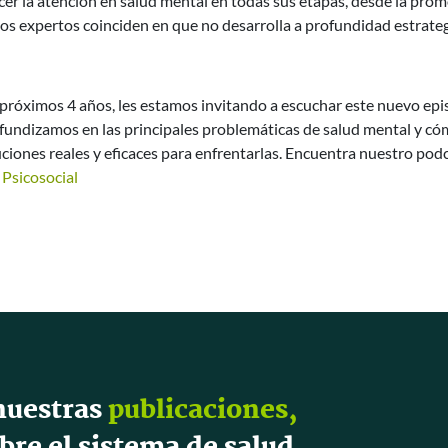
ecer la atención en salud mental en todas sus etapas, desde la pro
, los expertos coinciden en que no desarrolla a profundidad estrate
próximos 4 años, les estamos invitando a escuchar este nuevo epi
ofundizamos en las principales problemáticas de salud mental y có
iones reales y eficaces para enfrentarlas. Encuentra nuestro pod
 Psicosocial
nuestras
publicaciones,