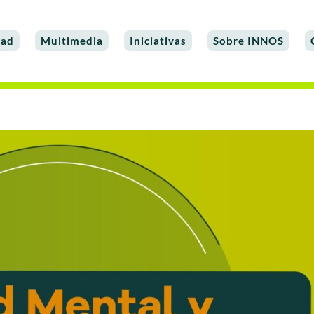
dad
Multimedia
Iniciativas
Sobre INNOS