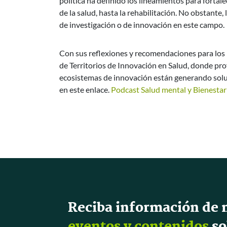
política ha definido los lineamientos para fortal
de la salud, hasta la rehabilitación. No obstante
de investigación o de innovación en este campo.
Con sus reflexiones y recomendaciones para los 
de Territorios de Innovación en Salud, donde pr
ecosistemas de innovación están generando soluc
en este enlace.
Podcast Salud mental y Bienestar
Reciba información de 