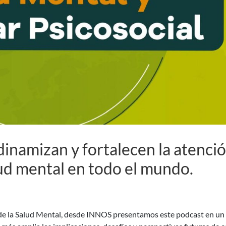
dinamizan y fortalecen la atenci
ud mental en todo el mundo.
 de la Salud Mental, desde INNOS presentamos este podcast en un