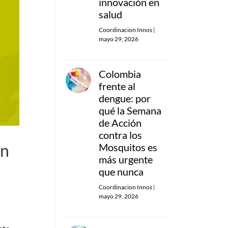
innovación en
salud
Coordinacion Innos
|
mayo 29, 2026
Colombia
frente al
dengue: por
qué la Semana
de Acción
contra los
ón
Mosquitos es
más urgente
que nunca
Coordinacion Innos
|
mayo 29, 2026