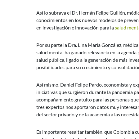
Así lo subraya el Dr. Hernán Felipe Guillén, méd
conocimientos en los nuevos modelos de prevenc
en investigación e innovación para la
salud ment
Por su parte la Dra. Lina María González, médica
salud mental ha ganado relevancia en la agenda 
salud pública, ligado a la generación de más inve
posibilidades para su crecimiento y consolidació
Así mismo, Daniel Felipe Pardo, economista y exp
iniciativas que surgieron durante la pandemia pa
acompañamiento gratuito para las personas que r
tres expertos nos aportaron datos muy interesa
del sector privado y de la academia a las necesid
Es importante resaltar también, que Colombia cu