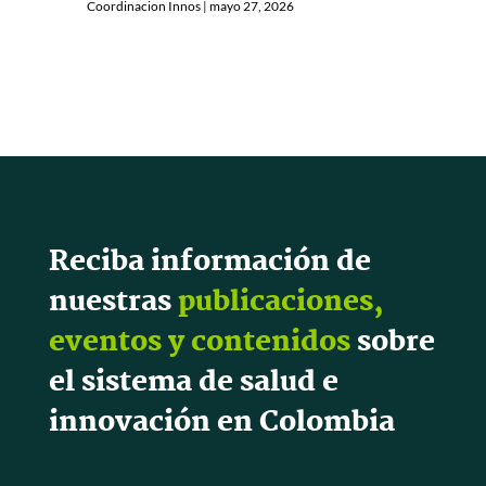
Coordinacion Innos
|
mayo 27, 2026
Reciba información de
nuestras
publicaciones,
eventos y contenidos
sobre
el sistema de salud e
innovación en Colombia