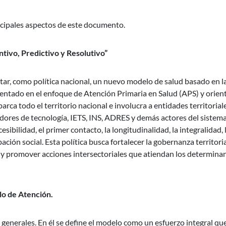
ncipales aspectos de este documento.
ivo, Predictivo y Resolutivo”
tar, como política nacional, un nuevo modelo de salud basado en l
amentado en el enfoque de Atención Primaria en Salud (APS) y orie
barca todo el territorio nacional e involucra a entidades territorial
edores de tecnología, IETS, INS, ADRES y demás actores del sistema
esibilidad, el primer contacto, la longitudinalidad, la integralidad, 
pación social. Esta política busca fortalecer la gobernanza territorial
, y promover acciones intersectoriales que atiendan los determina
lo de Atención.
es generales. En él se define el modelo como un esfuerzo integral qu