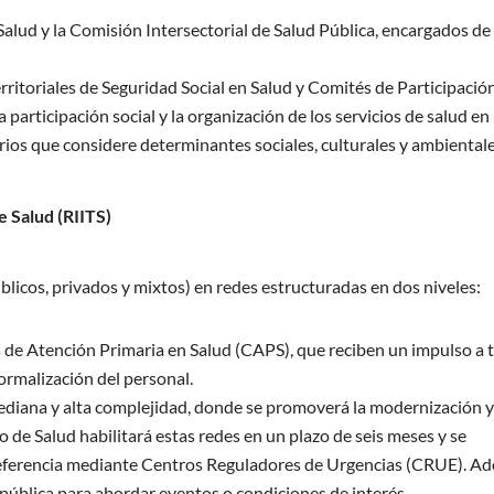
Salud y la Comisión Intersectorial de Salud Pública, encargados de 
ritoriales de Seguridad Social en Salud y Comités de Participació
 participación social y la organización de los servicios de salud en
orios que considere determinantes sociales, culturales y ambientale
e Salud (RIITS)
úblicos, privados y mixtos) en redes estructuradas en dos niveles:
de Atención Primaria en Salud (CAPS), que reciben un impulso a 
formalización del personal.
iana y alta complejidad, donde se promoverá la modernización y
o de Salud habilitará estas redes en un plazo de seis meses y se
arreferencia mediante Centros Reguladores de Urgencias (CRUE). A
 pública para abordar eventos o condiciones de interés.