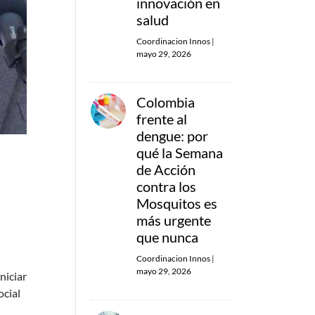
innovación en
salud
Coordinacion Innos
|
mayo 29, 2026
Colombia
frente al
dengue: por
qué la Semana
de Acción
contra los
Mosquitos es
más urgente
que nunca
Coordinacion Innos
|
mayo 29, 2026
niciar
ocial