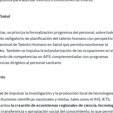
 Salud
tas, se prioriza la formalización progresiva del personal, sobre tod
elo obligatorio de planificación del talento humano con perspectiv
 Nacional de Talento Humano en Salud que permita monitorear la
les. También se impulsa la estandarización de las ocupaciones en e
cimiento de competencias en APS, complementadas con programas
ncias dirigidos al personal sanitario.
nto
 de impulsar la investigación y la producción local de tecnología
tituciones científicas nacionales y mixtas, tales como el INS, IETS,
plantea
la creación de ecosistemas regionales de ciencia, tecnolog
a transferencia y apropiación social del conocimiento, lo que permi