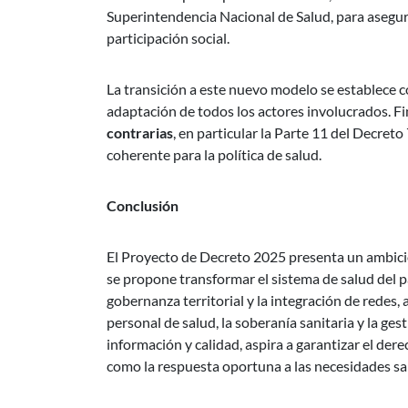
Superintendencia Nacional de Salud, para asegura
participación social.
La transición a este nuevo modelo se establece 
adaptación de todos los actores involucrados. F
contrarias
, en particular la Parte 11 del Decre
coherente para la política de salud.
Conclusión
El Proyecto de Decreto 2025 presenta un ambicio
se propone transformar el sistema de salud del pa
gobernanza territorial y la integración de redes
personal de salud, la soberanía sanitaria y la ge
información y calidad, aspira a garantizar el de
como la respuesta oportuna a las necesidades san