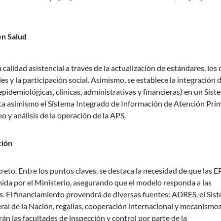
en Salud
calidad asistencial a través de la actualización de estándares, los 
s y la participación social. Asimismo, se establece la integración 
pidemiológicas, clínicas, administrativas y financieras) en un Sist
ta asimismo el Sistema Integrado de Información de Atención Pri
o y análisis de la operación de la APS.
ción
decreto. Entre los puntos claves, se destaca la necesidad de que las E
inida por el Ministerio, asegurando que el modelo responda a las
ís. El financiamiento provendrá de diversas fuentes: ADRES, el Sis
ral de la Nación, regalías, cooperación internacional y mecanismo
n las facultades de inspección y control por parte de la