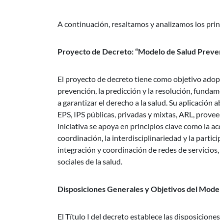
A continuación, resaltamos y analizamos los pri
Proyecto de Decreto: “Modelo de Salud Prevent
El proyecto de decreto tiene como objetivo adop
prevención, la predicción y la resolución, fund
a garantizar el derecho a la salud. Su aplicación a
EPS, IPS públicas, privadas y mixtas, ARL, prove
iniciativa se apoya en principios clave como la acc
coordinación, la interdisciplinariedad y la partici
integración y coordinación de redes de servicios
sociales de la salud.
Disposiciones Generales y Objetivos del Mode
El Título I del decreto establece las disposicion