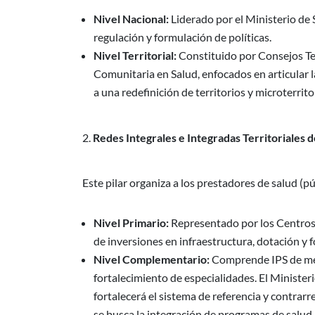
Nivel Nacional:
Liderado por el Ministerio de 
regulación y formulación de políticas.
Nivel Territorial:
Constituido por Consejos Ter
Comunitaria en Salud, enfocados en articular la
a una redefinición de territorios y microterrit
Redes Integrales e Integradas Territoriales d
Este pilar organiza a los prestadores de salud (p
Nivel Primario:
Representado por los Centros 
de inversiones en infraestructura, dotación y 
Nivel Complementario:
Comprende IPS de med
fortalecimiento de especialidades. El Ministeri
fortalecerá el sistema de referencia y contr
se busca la integración de programas de salud