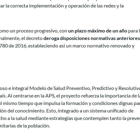
r la correcta implementación y operación de las redes y la
como un proceso progresivo, con
un plazo máximo de un año
para 
inalmente, el decreto
deroga disposiciones normativas anteriores
to 780 de 2016, estableciendo así un marco normativo renovado y
so e integral Modelo de Salud Preventivo, Predictivo y Resolutiv
ís. Al centrarse en la APS, el proyecto refuerza la importancia de l
, al mismo tiempo que impulsa la formación y condiciones dignas par
stión del conocimiento. Esto, integrado a un sistema unificado de
recho a la salud mediante estrategias que contemplen tanto la prev
itarias de la población.