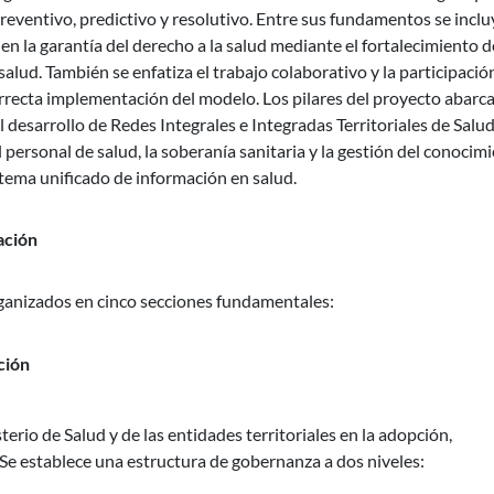
preventivo, predictivo y resolutivo. Entre sus fundamentos se inclu
 en la garantía del derecho a la salud mediante el fortalecimiento d
salud. También se enfatiza el trabajo colaborativo y la participació
rrecta implementación del modelo. Los pilares del proyecto abarc
l desarrollo de Redes Integrales e Integradas Territoriales de Salu
l personal de salud, la soberanía sanitaria y la gestión del conocim
istema unificado de información en salud.
ación
 organizados en cinco secciones fundamentales:
ción
erio de Salud y de las entidades territoriales en la adopción,
e establece una estructura de gobernanza a dos niveles: