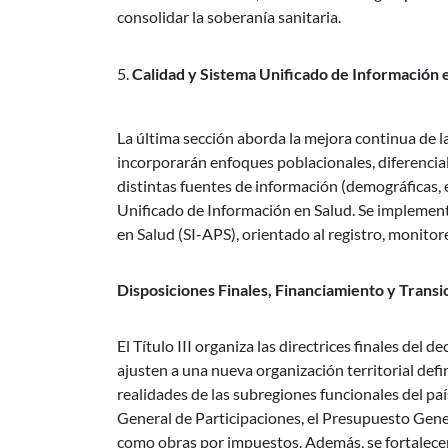
consolidar la soberanía sanitaria.
Calidad y Sistema Unificado de Información 
La última sección aborda la mejora continua de la 
incorporarán enfoques poblacionales, diferenciale
distintas fuentes de información (demográficas, e
Unificado de Información en Salud. Se implemen
en Salud (SI-APS), orientado al registro, monitore
Disposiciones Finales, Financiamiento y Transi
El Título III organiza las directrices finales del 
ajusten a una nueva organización territorial def
realidades de las subregiones funcionales del pa
General de Participaciones, el Presupuesto Gene
como obras por impuestos. Además, se fortalecerá