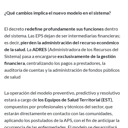
¿Qué cambios implica el nuevo modelo en el sistema?
El decreto
redefine profundamente sus funciones
dentro
del sistema. Las EPS dejan de ser intermediarias financieras;
es decir,
pierden la administración del recurso económico
de la salud
. La
ADRES
(Administradora de los Recursos del
Sistema) pasa a encargarse
exclusivamente de la gestión
financiera
, centralizando los pagos a prestadores, la
auditoría de cuentas y la administración de fondos públicos
de salud
La operación del modelo preventivo, predictivo y resolutivo
estará a cargo de
los Equipos de Salud Territorial (EST)
,
compuestos por profesionales y técnicos del sector, que
estarán directamente en contacto con las comunidades,
aplicando los postulados de la APS, con el fin de anticipar la
ocurrencia de las enfermedades. El modelo se desarrollará