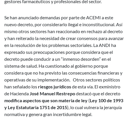
gestores farmacéuticos y profesionales del sector.
Se han anunciado demandas por parte de ACEMI a este
nuevo decreto, por considerarlo ilegal e inconstitucional. Así
mismo otros sectores han reaccionado en rechazo al decreto
y han reiterado la necesidad de crear consensos para avanzar
en la resolución de los problemas sectoriales. La ANDI ha
expresado sus preocupaciones porque considera que el
decreto puede conducir a un “inmenso desorden” en el
sistema de salud. Ha cuestionado al gobierno porque
considera que no ha previsto las consecuencias financieras y
operativas de su implementación. Otros sectores políticos
han señalado los
riesgos jurídicos
de esta vía. El exministro
de Hacienda
José Manuel Restrepo
destacó que el decreto
modifica aspectos que son materia de ley
(
Ley 100 de 1993
y Ley Estatutaria 1751 de 2015
), lo cual vulnera la jerarquía
normativa y genera gran incertidumbre legal.