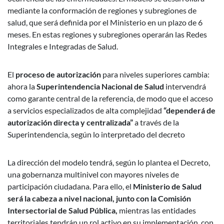
mediante la conformación de regiones y subregiones de
salud, que será definida por el Ministerio en un plazo de 6
meses. En estas regiones y subregiones operarán las Redes
Integrales e Integradas de Salud.
El
proceso de autorización
para niveles superiores cambia:
ahora la
Superintendencia Nacional de Salud
intervendrá
como garante central de la referencia, de modo que el acceso
a servicios especializados de alta complejidad
“dependerá de
autorización directa y centralizada”
a través de la
Superintendencia, según lo interpretado del decreto
La dirección del modelo tendrá, según lo plantea el Decreto,
una gobernanza multinivel con mayores niveles de
participación ciudadana. Para ello, el
Ministerio de Salud
será la cabeza a nivel nacional, junto con la Comisión
Intersectorial de Salud Pública,
mientras las entidades
territoriales tendrán un rol activo en su implementación, con