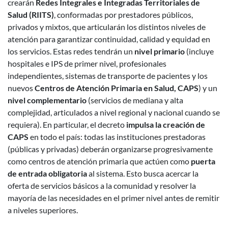
crearán
Redes Integrales e Integradas Territoriales de
Salud (RIITS)
, conformadas por prestadores públicos,
privados y mixtos, que articularán los distintos niveles de
atención para garantizar continuidad, calidad y equidad en
los servicios. Estas redes tendrán un
nivel primario
(incluye
hospitales e IPS de primer nivel, profesionales
independientes, sistemas de transporte de pacientes y los
nuevos
Centros de Atención Primaria en Salud, CAPS
) y un
nivel complementario
(servicios de mediana y alta
complejidad, articulados a nivel regional y nacional cuando se
requiera). En particular, el decreto
impulsa la creación de
CAPS
en todo el país: todas las instituciones prestadoras
(públicas y privadas) deberán organizarse progresivamente
como centros de atención primaria que actúen como
puerta
de entrada obligatoria
al sistema. Esto busca acercar la
oferta de servicios básicos a la comunidad y resolver la
mayoría de las necesidades en el primer nivel antes de remitir
a niveles superiores.