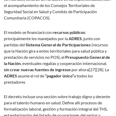
el acompañamiento de los Consejos Territoriales de
Seguridad Social en Salud y Comités de Participación
Comunitaria (COPACOS).
El modelo se financiará con
recursos públicos
:
principalmente los manejados por la
ADRES
, junto con
partidas del
Sistema General de Participaciones
(recursos
que la Nación gira a entes territoriales para salud pública y
prestación de servicios no POS), el
Presupuesto General de
la Nación
, eventuales regalías y cooperación internacional,
sin crear nuevas fuentes de ingresos
por ahora[27][28]. La
ADRES
asume el rol de
“pagador único”
a todos los
prestadores
El decreto incluye una sección sobre trabajo digno y decente
para el talento humano en salud. Define allí procesos de
formalización laboral, gestión y formación integral del THS,
estandarización del listado de ocupaciones del sector y