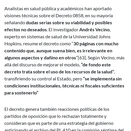
Analistas en salud pública y académicos han aportado
visiones técnicas sobre el Decreto 0858, en su mayoría
señalando
dudas serias sobre su viabilidad y posibles
efectos no deseados
. El investigador
Andrés Vecino
,
experto en sistemas de salud de la Universidad Johns
Hopkins, resume el decreto como “
30 páginas con mucho
contenido que, aunque suena bien, es irrelevante en
algunos aspectos y dañino en otros
”[63]. Según Vecino, más
allá del discurso de mejorar el modelo,
“de fondo este
decreto trata sobre el uso de los recursos de la salud”
,
transfiriendo su control al Estado, pero
“se implementa sin
condiciones institucionales, técnicas ni fiscales suficientes
para sostenerlo”
El decreto genera también reacciones políticas de los
partidos de oposición que lo rechazan totalmente y
consideran que es parte de una estrategia del gobierno
anticipando el archivo del PL 410 en la comisión séptima del