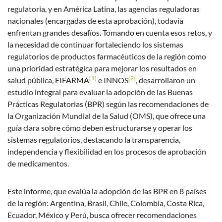
regulatoria, y en América Latina, las agencias reguladoras
nacionales (encargadas de esta aprobación), todavía
enfrentan grandes desafíos. Tomando en cuenta esos retos, y
la necesidad de continuar fortaleciendo los sistemas
regulatorios de productos farmacéuticos de la región como
una prioridad estratégica para mejorar los resultados en
[1]
[2]
salud pública, FIFARMA
e INNOS
, desarrollaron un
estudio integral para evaluar la adopción de las Buenas
Prácticas Regulatorias (BPR) según las recomendaciones de
la Organización Mundial de la Salud (OMS), que ofrece una
guía clara sobre cómo deben estructurarse y operar los
sistemas regulatorios, destacando la transparencia,
independencia y flexibilidad en los procesos de aprobación
de medicamentos.
Este informe, que evalúa la adopción de las BPR en 8 países
de la región: Argentina, Brasil, Chile, Colombia, Costa Rica,
Ecuador, México y Perú, busca ofrecer recomendaciones