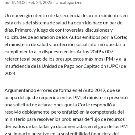
por
INNOS
|
Feb 24, 2025
|
Uncategorized
Un nuevo giro dentro de la secuencia de acontecimientos en
esta crisis del sistema de salud ha ocurrido hace un par de
días. Primero, y luego de controversias, discusiones y
solicitudes de aclaración de los Autos emitidos por la Corte;
el ministerio de salud y protección social informó que daría
cumplimiento a lo dispuesto en los Autos 2049 y 007,
referentes al pago de los presupuestos máximos (PM) y a la
insuficiencia de la Unidad de Pago por Capitación (UPC) de
2024.
Argumentando errores de forma en el Auto 2049, que se
ocupa del ajuste requerido en los PM, el ministerio presentó
una solicitud de aclaraciones que la Corte respondió y
resolvió debidamente, pero enfatizó en la competencia del
ministerio para resolver los problemas de flujo de recursos
derivados de las fallas ya documentadas en el giro de los PM
y su impacto negativo en la sostenibilidad financiera del