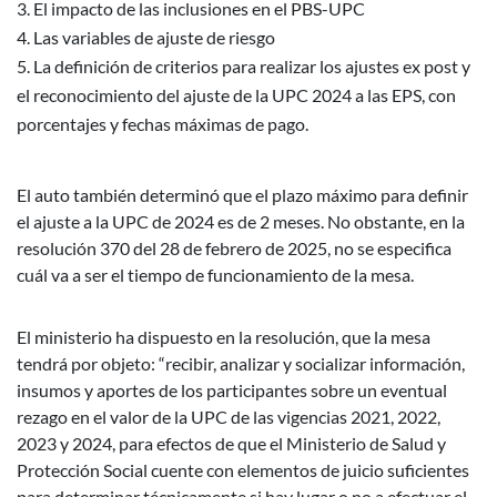
El impacto de las inclusiones en el PBS-UPC
Las variables de ajuste de riesgo
La definición de criterios para realizar los ajustes ex post y
el reconocimiento del ajuste de la UPC 2024 a las EPS, con
porcentajes y fechas máximas de pago.
El auto también determinó que el plazo máximo para definir
el ajuste a la UPC de 2024 es de 2 meses. No obstante, en la
resolución 370 del 28 de febrero de 2025, no se especifica
cuál va a ser el tiempo de funcionamiento de la mesa.
El ministerio ha dispuesto en la resolución, que la mesa
tendrá por objeto: “recibir, analizar y socializar información,
insumos y aportes de los participantes sobre un eventual
rezago en el valor de la UPC de las vigencias 2021, 2022,
2023 y 2024, para efectos de que el Ministerio de Salud y
Protección Social cuente con elementos de juicio suficientes
para determinar técnicamente si hay lugar o no a efectuar el