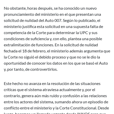
No obstante, horas después, se ha conocido un nuevo
pronunciamiento del ministerio en el que presentan una
solicitud de nulidad del Auto 007. Según lo publicado, el
ministerio justifica esta solicitud en una supuesta falta de
competencia de la Corte para determinar la UPC y sus
condiciones de suficiencia y, con ello, plantea una posible
extralimitación de funciones. En la solicitud de nulidad
fechada el 18 de febrero, el ministerio además argumenta que
la Corte no siguió el debido proceso y que no se le dio la
oportunidad de conocer los datos en los que se basó el Auto
y, por tanto, de controvertirlos.
Este hecho no avanza en la resolución de las situaciones
críticas que el sistema atraviesa actualmente y, por el
contrario, genera aún más ruido y confusión a las relaciones
entre los actores del sistema, sumando ahora un episodio de
conflicto entre el ministerio y la Corte Constitucional. Desde
luego, hacemos un llamado urgente desde INNOS para que