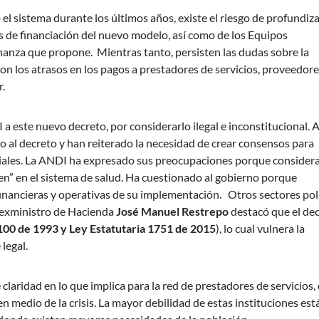
el sistema durante los últimos años, existe el riesgo de profundiz
es de financiación del nuevo modelo, así como de los Equipos
rnanza que propone. Mientras tanto, persisten las dudas sobre la
 con los atrasos en los pagos a prestadores de servicios, proveedore
r.
este nuevo decreto, por considerarlo ilegal e inconstitucional. A
 al decreto y han reiterado la necesidad de crear consensos para
oriales. La ANDI ha expresado sus preocupaciones porque consider
n” en el sistema de salud. Ha cuestionado al gobierno porque
financieras y operativas de su implementación. Otros sectores pol
l exministro de Hacienda
José Manuel Restrepo
destacó que el de
100 de 1993 y Ley Estatutaria 1751 de 2015
), lo cual vulnera la
legal.
 claridad en lo que implica para la red de prestadores de servicios,
 medio de la crisis. La mayor debilidad de estas instituciones est