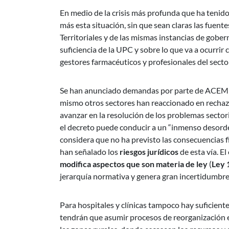
En medio de la crisis más profunda que ha tenido 
más esta situación, sin que sean claras las fuent
Territoriales y de las mismas instancias de gobe
suficiencia de la UPC y sobre lo que va a ocurrir
gestores farmacéuticos y profesionales del secto
Se han anunciado demandas por parte de ACEMI a 
mismo otros sectores han reaccionado en rechazo
avanzar en la resolución de los problemas sect
el decreto puede conducir a un “inmenso desorde
considera que no ha previsto las consecuencias 
han señalado los
riesgos jurídicos
de esta vía. E
modifica aspectos que son materia de ley
(
Ley 
jerarquía normativa y genera gran incertidumbre 
Para hospitales y clínicas tampoco hay suficiente
tendrán que asumir procesos de reorganización en