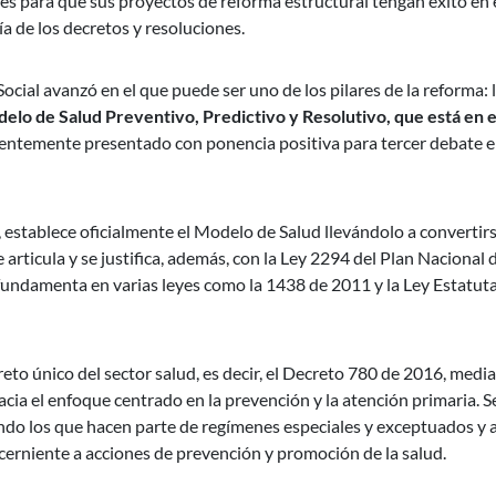
ades para que sus proyectos de reforma estructural tengan éxito en 
ía de los decretos y resoluciones.
ocial avanzó en el que puede ser uno de los pilares de la reforma: 
elo de Salud Preventivo, Predictivo y Resolutivo, que está en e
entemente presentado con ponencia positiva para tercer debate 
, establece oficialmente el Modelo de Salud llevándolo a convertir
 articula y se justifica, además, con la Ley 2294 del Plan Nacional 
fundamenta en varias leyes como la 1438 de 2011 y la Ley Estatuta
eto único del sector salud, es decir, el Decreto 780 de 2016, media
cia el enfoque centrado en la prevención y la atención primaria. S
endo los que hacen parte de regímenes especiales y exceptuados y a
cerniente a acciones de prevención y promoción de la salud.