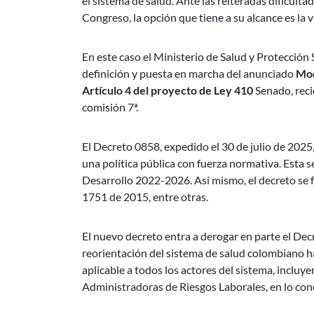
el sistema de salud. Ante las reiteradas dificult
Congreso, la opción que tiene a su alcance es la v
En este caso el Ministerio de Salud y Protección S
definición y puesta en marcha del anunciado
Mod
Artículo 4 del proyecto de Ley 410
Senado, reci
comisión 7ª.
El Decreto 0858, expedido el 30 de julio de 2025
una política pública con fuerza normativa. Esta se
Desarrollo 2022-2026. Así mismo, el decreto se 
1751 de 2015, entre otras.
El nuevo decreto entra a derogar en parte el Decr
reorientación del sistema de salud colombiano ha
aplicable a todos los actores del sistema, incluy
Administradoras de Riesgos Laborales, en lo con