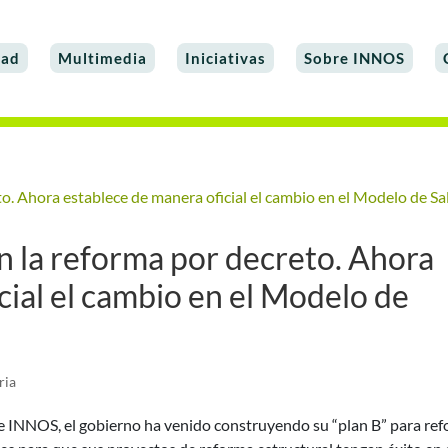
dad
Multimedia
Iniciativas
Sobre INNOS
n la reforma por decreto. Ahora
cial el cambio en el Modelo de
ria
INNOS, el gobierno ha venido construyendo su “plan B” para re