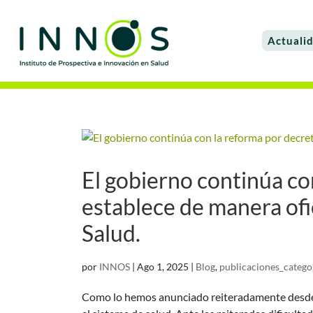
Actuali
El gobierno continúa co
establece de manera ofi
Salud.
por
INNOS
|
Ago 1, 2025
|
Blog
,
publicaciones_catego
Como lo hemos anunciado reiteradamente desde 