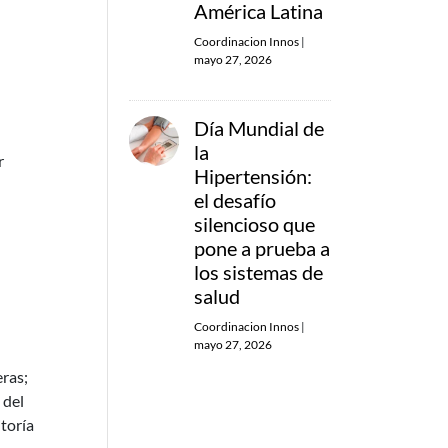
América Latina
Coordinacion Innos
|
mayo 27, 2026
Día Mundial de
la
r
Hipertensión:
el desafío
silencioso que
pone a prueba a
los sistemas de
salud
Coordinacion Innos
|
mayo 27, 2026
eras;
 del
itoría