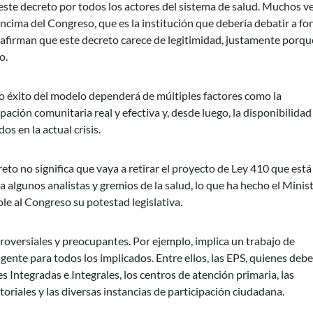
este decreto por todos los actores del sistema de salud. Muchos v
ncima del Congreso, que es la institución que debería debatir a f
 afirman que este decreto carece de legitimidad, justamente porqu
o.
 éxito del modelo dependerá de múltiples factores como la
pación comunitaria real y efectiva y, desde luego, la disponibilidad
 en la actual crisis.
eto no significa que vaya a retirar el proyecto de Ley 410 que está
 algunos analistas y gremios de la salud, lo que ha hecho el Minis
le al Congreso su potestad legislativa.
oversiales y preocupantes. Por ejemplo, implica un trabajo de
gente para todos los implicados. Entre ellos, las EPS, quienes deb
s Integradas e Integrales, los centros de atención primaria, las
toriales y las diversas instancias de participación ciudadana.