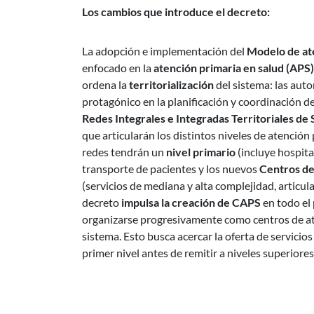
Los cambios que introduce el decreto:
La adopción e implementación del
Modelo de ate
enfocado en la
atención primaria en salud (APS)
ordena la
territorialización
del sistema: las aut
protagónico en la planificación y coordinación de 
Redes Integrales e Integradas Territoriales de 
que articularán los distintos niveles de atención 
redes tendrán un
nivel primario
(incluye hospita
transporte de pacientes y los nuevos
Centros de
(servicios de mediana y alta complejidad, articula
decreto
impulsa la creación de CAPS
en todo el
organizarse progresivamente como centros de a
sistema. Esto busca acercar la oferta de servicio
primer nivel antes de remitir a niveles superiores