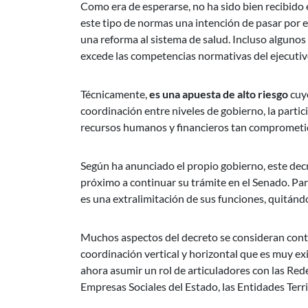
Como era de esperarse, no ha sido bien recibido 
este tipo de normas una intención de pasar por e
una reforma al sistema de salud. Incluso algunos
excede las competencias normativas del ejecutiv
Técnicamente,
es una apuesta de alto riesgo
cuyo
coordinación entre niveles de gobierno, la partici
recursos humanos y financieros tan comprometidos
Según ha anunciado el propio gobierno, este decr
próximo a continuar su trámite en el Senado. Para
es una extralimitación de sus funciones, quitándo
Muchos aspectos del decreto se consideran contr
coordinación vertical y horizontal que es muy exi
ahora asumir un rol de articuladores con las Rede
Empresas Sociales del Estado, las Entidades Terri