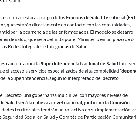
s de salud
 resolutivo estará a cargo de
los Equipos de Salud Territorial (EST
tor, que estarán directamente en contacto con las comunidades,
 anticipar la ocurrencia de las enfermedades. El modelo se desarrol
es de salud, que será definida por el Ministerio en un plazo de 6
las Redes Integrales e Integradas de Salud.
res cambia: ahora la
Superintendencia Nacional de Salud
interve
ue el acceso a servicios especializados de alta complejidad
“depen
 de la Superintendencia, según lo interpretado del decreto
 el Decreto, una gobernanza multinivel con mayores niveles de
de Salud será la cabeza a nivel nacional, junto con la Comisión
idades territoriales tendrán un rol activo en su implementación, c
 Seguridad Social en Salud y Comités de Participación Comunitar