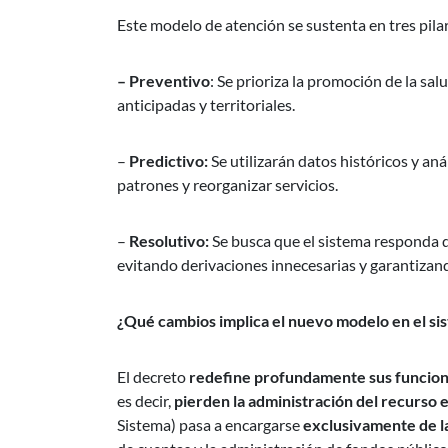
Este modelo de atención se sustenta en tres pilar
– Preventivo
: Se prioriza la promoción de la s
anticipadas y territoriales.
–
Predictivo:
Se utilizarán datos históricos y aná
patrones y reorganizar servicios.
–
Resolutivo:
Se busca que el sistema responda de
evitando derivaciones innecesarias y garantizan
¿Qué cambios implica el nuevo modelo en el si
El decreto
redefine profundamente sus funcio
es decir,
pierden la administración del recurso 
Sistema) pasa a encargarse
exclusivamente de la