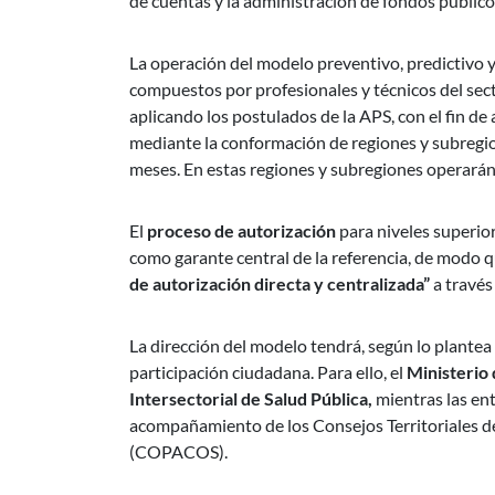
de cuentas y la administración de fondos público
La operación del modelo preventivo, predictivo y
compuestos por profesionales y técnicos del sec
aplicando los postulados de la APS, con el fin de
mediante la conformación de regiones y subregion
meses. En estas regiones y subregiones operarán 
El
proceso de autorización
para niveles superio
como garante central de la referencia, de modo q
de autorización directa y centralizada”
a través
La dirección del modelo tendrá, según lo plantea
participación ciudadana. Para ello, el
Ministerio 
Intersectorial de Salud Pública,
mientras las ent
acompañamiento de los Consejos Territoriales de
(COPACOS).