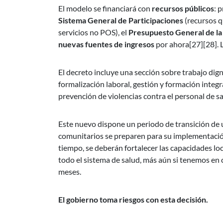
El modelo se financiará con
recursos públicos
: 
Sistema General de Participaciones
(recursos q
servicios no POS), el
Presupuesto General de la
nuevas fuentes de ingresos
por ahora[27][28]. 
El decreto incluye una sección sobre trabajo dig
formalización laboral, gestión y formación integr
prevención de violencias contra el personal de sa
Este nuevo dispone un periodo de transición de un
comunitarios se preparen para su implementación.
tiempo, se deberán fortalecer las capacidades lo
todo el sistema de salud, más aún si tenemos en c
meses.
El gobierno toma riesgos con esta decisión.