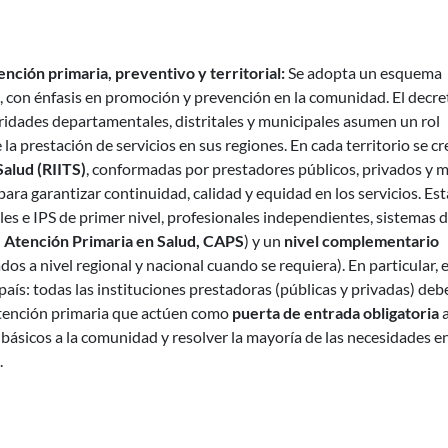
nción primaria, preventivo y territorial:
Se adopta un esquema
, con énfasis en promoción y prevención en la comunidad. El decre
oridades departamentales, distritales y municipales asumen un rol
la prestación de servicios en sus regiones. En cada territorio se c
Salud (RIITS)
, conformadas por prestadores públicos, privados y m
para garantizar continuidad, calidad y equidad en los servicios. Est
les e IPS de primer nivel, profesionales independientes, sistemas 
 Atención Primaria en Salud, CAPS
) y un
nivel complementario
dos a nivel regional y nacional cuando se requiera). En particular, e
 país: todas las instituciones prestadoras (públicas y privadas) de
tención primaria que actúen como
puerta de entrada obligatoria
a
s básicos a la comunidad y resolver la mayoría de las necesidades en
.