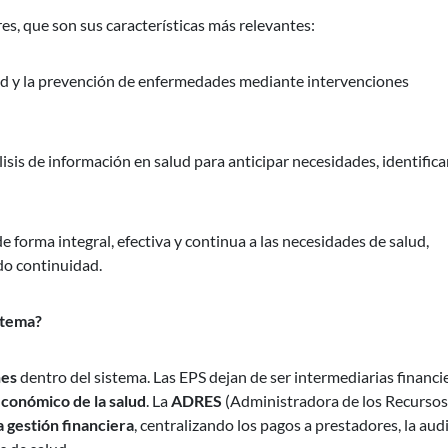
es, que son sus características más relevantes:
alud y la prevención de enfermedades mediante intervenciones
lisis de información en salud para anticipar necesidades, identifica
 forma integral, efectiva y continua a las necesidades de salud,
do continuidad.
stema?
nes
dentro del sistema. Las EPS dejan de ser intermediarias financi
económico de la salud
. La
ADRES
(Administradora de los Recursos
 gestión financiera
, centralizando los pagos a prestadores, la aud