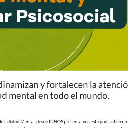
dinamizan y fortalecen la atenci
ud mental en todo el mundo.
 de la Salud Mental, desde INNOS presentamos este podcast en un