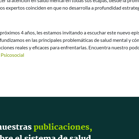
ecer la atención en salud mental en todas sus etapas, desde la pro
, los expertos coinciden en que no desarrolla a profundidad estrate
próximos 4 años, les estamos invitando a escuchar este nuevo epi
ofundizamos en las principales problemáticas de salud mental y có
iones reales y eficaces para enfrentarlas. Encuentra nuestro pod
 Psicosocial
nuestras
publicaciones,