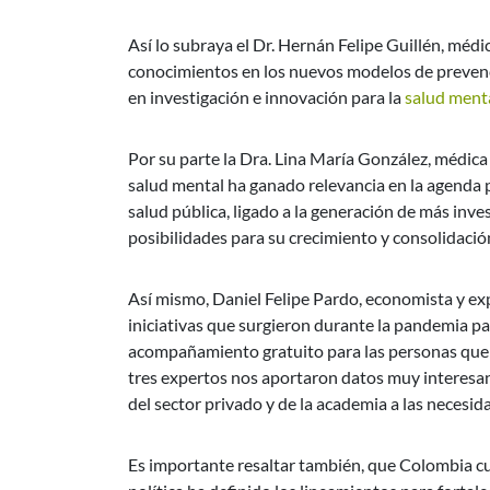
Así lo subraya el Dr. Hernán Felipe Guillén, méd
conocimientos en los nuevos modelos de prevenc
en investigación e innovación para la
salud ment
Por su parte la Dra. Lina María González, médica
salud mental ha ganado relevancia en la agenda 
salud pública, ligado a la generación de más inve
posibilidades para su crecimiento y consolidació
Así mismo, Daniel Felipe Pardo, economista y exp
iniciativas que surgieron durante la pandemia pa
acompañamiento gratuito para las personas que r
tres expertos nos aportaron datos muy interesa
del sector privado y de la academia a las necesid
Es importante resaltar también, que Colombia cu