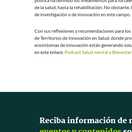
política ha definido los lineamientos para fortal
de la salud, hasta la rehabilitación. No obstante
de investigación o de innovación en este campo.
Con sus reflexiones y recomendaciones para los 
de Territorios de Innovación en Salud, donde pr
ecosistemas de innovación están generando soluc
en este enlace.
Podcast Salud mental y Bienestar
Reciba información de 