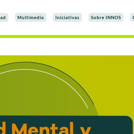
dad
Multimedia
Iniciativas
Sobre INNOS