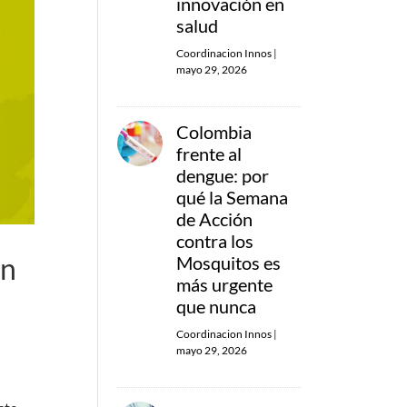
innovación en
salud
Coordinacion Innos
|
mayo 29, 2026
Colombia
frente al
dengue: por
qué la Semana
de Acción
contra los
ón
Mosquitos es
más urgente
que nunca
Coordinacion Innos
|
mayo 29, 2026