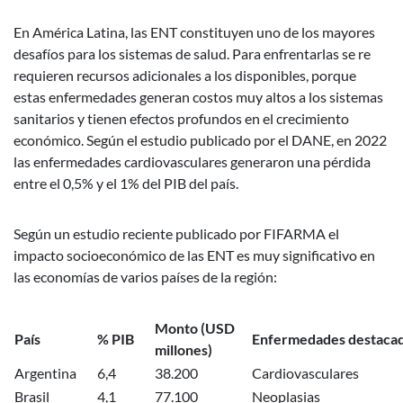
En América Latina, las ENT constituyen uno de los mayores
desafíos para los sistemas de salud. Para enfrentarlas se re
requieren recursos adicionales a los disponibles, porque
estas enfermedades generan costos muy altos a los sistemas
sanitarios y tienen efectos profundos en el crecimiento
económico. Según el estudio publicado por el DANE, en 2022
las enfermedades cardiovasculares generaron una pérdida
entre el 0,5% y el 1% del PIB del país.
Según un estudio reciente publicado por FIFARMA el
impacto socioeconómico de las ENT es muy significativo en
las economías de varios países de la región:
Monto (USD
País
% PIB
Enfermedades destaca
millones)
Argentina
6,4
38.200
Cardiovasculares
Brasil
4,1
77.100
Neoplasias