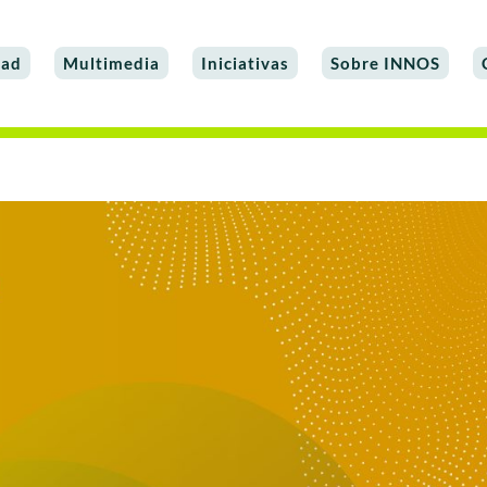
dad
Multimedia
Iniciativas
Sobre INNOS