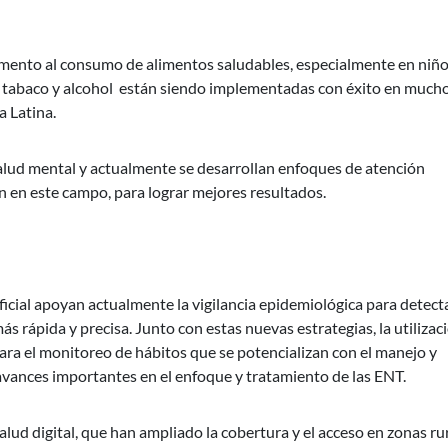
omento al consumo de alimentos saludables, especialmente en niño
 de tabaco y alcohol están siendo implementadas con éxito en much
 Latina.
salud mental y actualmente se desarrollan enfoques de atención
n en este campo, para lograr mejores resultados.
ficial apoyan actualmente la vigilancia epidemiológica para detect
 rápida y precisa. Junto con estas nuevas estrategias, la utilizac
ara el monitoreo de hábitos que se potencializan con el manejo y
avances importantes en el enfoque y tratamiento de las ENT.
lud digital, que han ampliado la cobertura y el acceso en zonas ru