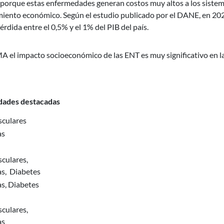
s, porque estas enfermedades generan costos muy altos a los siste
imiento económico. Según el estudio publicado por el DANE, en 202
dida entre el 0,5% y el 1% del PIB del país.
A el impacto socioeconómico de las ENT es muy significativo en l
ades destacadas
sculares
as
culares,
as, Diabetes
s, Diabetes
,
culares,
as