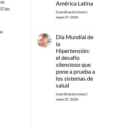
mas
América Latina
2 las
Coordinacion Innos
|
mayo 27, 2026
as
Día Mundial de
la
Hipertensión:
el desafío
silencioso que
pone a prueba a
los sistemas de
salud
Coordinacion Innos
|
mayo 27, 2026