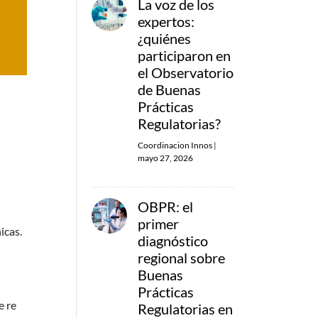
La voz de los
expertos:
¿quiénes
participaron en
el Observatorio
de Buenas
Prácticas
Regulatorias?
Coordinacion Innos
|
mayo 27, 2026
OBPR: el
primer
icas.
diagnóstico
regional sobre
Buenas
Prácticas
e re
Regulatorias en