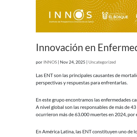
Innovación en Enfermed
por
INNOS
|
Nov 24, 2025
|
Uncategorized
Las ENT son las principales causantes de mortal
perspectivas y respuestas para enfrentarlas.
En este grupo encontramos las enfermedades card
A nivel global son las responsables de más de 4
ocurrieron más de 63.000 muertes en 2024, por 
En América Latina, las ENT constituyen uno de lo