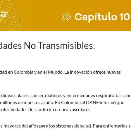
ades No Transmisibles.
idad en Colombia y en el Mundo. La innovación ofrece nuevas
iovasculares, cáncer, diabetes y enfermedades respiratorias crón
3 millones de muertes al año. En Colombia el DANE informó que
enfermedades del cardio y cerebro vasculares.
s mayores desafíos para los sistemas de salud. Para enfrentarlas s