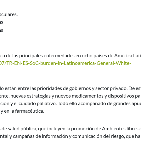
culares,
as
as
de las principales enfermedades en ocho países de América Lat
4/07/TR-EN-ES-SoC-burden-in-Latinoamerica-General-White-
do están entre las prioridades de gobiernos y sector privado. De es
ente, nuevas estrategias y nuevos medicamentos y dispositivos pa
tación y el cuidado paliativo. Todo ello acompañado de grandes apu
y en la farmacéutica.
 de salud pública, que incluyen la promoción de Ambientes libres 
ontal y campañas de información y comunicación del riesgo, que h