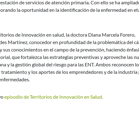
restación de servicios de atención primaria. Con ello se ha ampliad
jorando la oportunidad en la identificación de la enfermedad en e
itorios de Innovación en salud, la doctora Diana Marcela Forero,
ides Martínez, conocedor en profundidad de la problemática del c
 y sus conocimientos en el campo de la prevención, haciendo énfas
orial, que fortalezca las estrategias preventivas y aproveche las n
ana y la gestión global del riesgo para las ENT. Ambos reconocen l
 tratamiento y los aportes de los emprendedores y de la industria
 enfermedades.
vo
episodio de Territorios de Innovación en Salud.