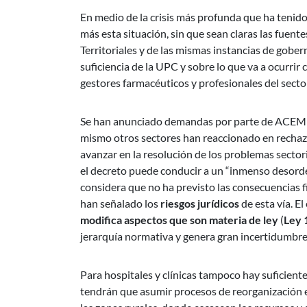
En medio de la crisis más profunda que ha tenido 
más esta situación, sin que sean claras las fuent
Territoriales y de las mismas instancias de gobe
suficiencia de la UPC y sobre lo que va a ocurrir
gestores farmacéuticos y profesionales del secto
Se han anunciado demandas por parte de ACEMI a 
mismo otros sectores han reaccionado en rechazo
avanzar en la resolución de los problemas sect
el decreto puede conducir a un “inmenso desorde
considera que no ha previsto las consecuencias 
han señalado los
riesgos jurídicos
de esta vía. E
modifica aspectos que son materia de ley
(
Ley 
jerarquía normativa y genera gran incertidumbre 
Para hospitales y clínicas tampoco hay suficiente
tendrán que asumir procesos de reorganización en