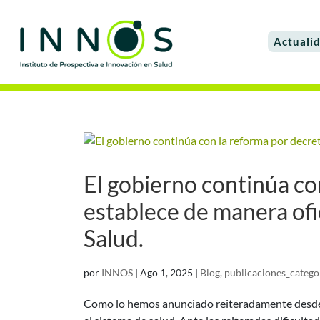
Actuali
El gobierno continúa co
establece de manera ofi
Salud.
por
INNOS
|
Ago 1, 2025
|
Blog
,
publicaciones_catego
Como lo hemos anunciado reiteradamente desde 