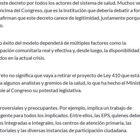
este decreto por todos los actores del sistema de salud. Muchos v
ncima del Congreso, que es la institución que debería debatir a f
 afirman que este decreto carece de legitimidad, justamente porqu
o.
 éxito del modelo dependerá de múltiples factores como la
pación comunitaria real y efectiva y, desde luego, la disponibilidad
 en la actual crisis.
eto no significa que vaya a retirar el proyecto de Ley 410 que está
 algunos analistas y gremios de la salud, lo que ha hecho el Minis
le al Congreso su potestad legislativa.
oversiales y preocupantes. Por ejemplo, implica un trabajo de
gente para todos los implicados. Entre ellos, las EPS, quienes deb
s Integradas e Integrales, los centros de atención primaria, las
toriales y las diversas instancias de participación ciudadana.