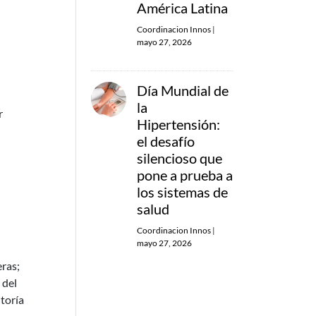
América Latina
Coordinacion Innos
|
mayo 27, 2026
Día Mundial de
la
r
Hipertensión:
el desafío
silencioso que
pone a prueba a
los sistemas de
salud
Coordinacion Innos
|
mayo 27, 2026
eras;
 del
itoría