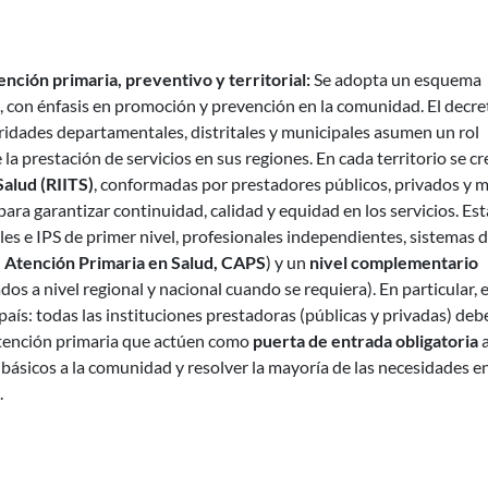
nción primaria, preventivo y territorial:
Se adopta un esquema
, con énfasis en promoción y prevención en la comunidad. El decre
oridades departamentales, distritales y municipales asumen un rol
la prestación de servicios en sus regiones. En cada territorio se c
Salud (RIITS)
, conformadas por prestadores públicos, privados y m
para garantizar continuidad, calidad y equidad en los servicios. Est
les e IPS de primer nivel, profesionales independientes, sistemas 
 Atención Primaria en Salud, CAPS
) y un
nivel complementario
dos a nivel regional y nacional cuando se requiera). En particular, e
 país: todas las instituciones prestadoras (públicas y privadas) de
tención primaria que actúen como
puerta de entrada obligatoria
a
s básicos a la comunidad y resolver la mayoría de las necesidades en
.