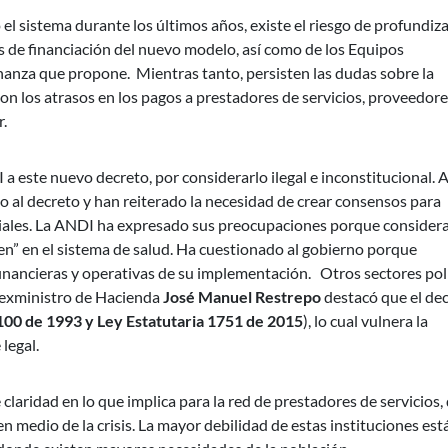
el sistema durante los últimos años, existe el riesgo de profundiz
es de financiación del nuevo modelo, así como de los Equipos
rnanza que propone. Mientras tanto, persisten las dudas sobre la
 con los atrasos en los pagos a prestadores de servicios, proveedore
r.
este nuevo decreto, por considerarlo ilegal e inconstitucional. A
 al decreto y han reiterado la necesidad de crear consensos para
oriales. La ANDI ha expresado sus preocupaciones porque consider
n” en el sistema de salud. Ha cuestionado al gobierno porque
financieras y operativas de su implementación. Otros sectores pol
l exministro de Hacienda
José Manuel Restrepo
destacó que el de
100 de 1993 y Ley Estatutaria 1751 de 2015
), lo cual vulnera la
legal.
 claridad en lo que implica para la red de prestadores de servicios,
 medio de la crisis. La mayor debilidad de estas instituciones est