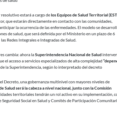
s de salud
 resolutivo estará a cargo de
los Equipos de Salud Territorial (EST
tor, que estarán directamente en contacto con las comunidades,
 anticipar la ocurrencia de las enfermedades. El modelo se desarrol
es de salud, que será definida por el Ministerio en un plazo de 6
las Redes Integrales e Integradas de Salud.
res cambia: ahora la
Superintendencia Nacional de Salud
interve
ue el acceso a servicios especializados de alta complejidad
“depen
 de la Superintendencia, según lo interpretado del decreto
 el Decreto, una gobernanza multinivel con mayores niveles de
de Salud será la cabeza a nivel nacional, junto con la Comisión
idades territoriales tendrán un rol activo en su implementación, c
 Seguridad Social en Salud y Comités de Participación Comunitar