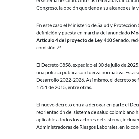
el sistema de salud. Ante las reiteradas dificult
Congreso, la opción que tiene a su alcance es la v
En este caso el Ministerio de Salud y Protección S
definición y puesta en marcha del anunciado
Mod
Artículo 4 del proyecto de Ley 410
Senado, reci
comisión 7ª.
El Decreto 0858, expedido el 30 de julio de 2025
una política pública con fuerza normativa. Esta se
Desarrollo 2022-2026. Así mismo, el decreto se 
1751 de 2015, entre otras.
El nuevo decreto entra a derogar en parte el Decr
reorientación del sistema de salud colombiano ha
aplicable a todos los actores del sistema, incluy
Administradoras de Riesgos Laborales, en lo con