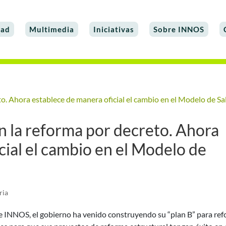
dad
Multimedia
Iniciativas
Sobre INNOS
n la reforma por decreto. Ahora
cial el cambio en el Modelo de
ria
INNOS, el gobierno ha venido construyendo su “plan B” para re