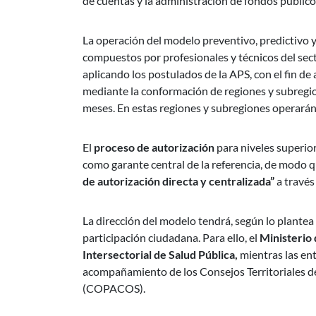
de cuentas y la administración de fondos público
La operación del modelo preventivo, predictivo y
compuestos por profesionales y técnicos del sec
aplicando los postulados de la APS, con el fin de
mediante la conformación de regiones y subregion
meses. En estas regiones y subregiones operarán 
El
proceso de autorización
para niveles superio
como garante central de la referencia, de modo q
de autorización directa y centralizada”
a través
La dirección del modelo tendrá, según lo plantea
participación ciudadana. Para ello, el
Ministerio 
Intersectorial de Salud Pública,
mientras las ent
acompañamiento de los Consejos Territoriales de
(COPACOS).