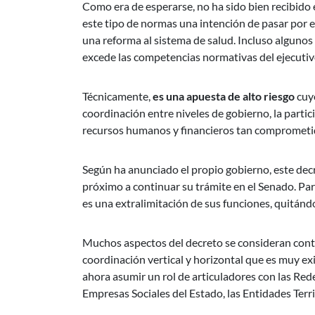
Como era de esperarse, no ha sido bien recibido 
este tipo de normas una intención de pasar por e
una reforma al sistema de salud. Incluso algunos
excede las competencias normativas del ejecutiv
Técnicamente,
es una apuesta de alto riesgo
cuyo
coordinación entre niveles de gobierno, la partici
recursos humanos y financieros tan comprometidos
Según ha anunciado el propio gobierno, este decr
próximo a continuar su trámite en el Senado. Para
es una extralimitación de sus funciones, quitándo
Muchos aspectos del decreto se consideran contr
coordinación vertical y horizontal que es muy exi
ahora asumir un rol de articuladores con las Rede
Empresas Sociales del Estado, las Entidades Terri