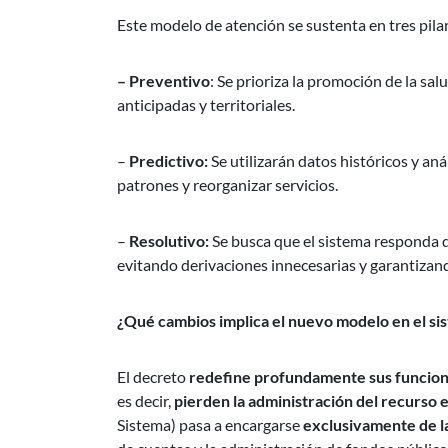
Este modelo de atención se sustenta en tres pilar
– Preventivo
: Se prioriza la promoción de la s
anticipadas y territoriales.
–
Predictivo:
Se utilizarán datos históricos y aná
patrones y reorganizar servicios.
–
Resolutivo:
Se busca que el sistema responda de
evitando derivaciones innecesarias y garantizan
¿Qué cambios implica el nuevo modelo en el si
El decreto
redefine profundamente sus funcio
es decir,
pierden la administración del recurso 
Sistema) pasa a encargarse
exclusivamente de la