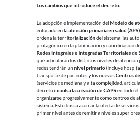
Los cambios que introduce el decreto:
La adopción e implementación del
Modelo de ate
enfocado en la
atención primaria en salud (APS)
ordena la
territorialización
del sistema: las aut
protagónico en la planificación y coordinación de 
Redes Integrales e Integradas Territoriales de 
que articularán los distintos niveles de atención 
redes tendrán un
nivel primario
(incluye hospita
transporte de pacientes y los nuevos
Centros de
(servicios de mediana y alta complejidad, articula
decreto
impulsa la creación de CAPS
en todo el
organizarse progresivamente como centros de a
sistema. Esto busca acercar la oferta de servicio
primer nivel antes de remitir a niveles superiores