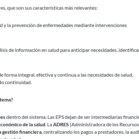
es, que son sus características más relevantes:
alud y la prevención de enfermedades mediante intervenciones
lisis de información en salud para anticipar necesidades, identifica
 forma integral, efectiva y continua a las necesidades de salud,
do continuidad.
stema?
nes
dentro del sistema. Las EPS dejan de ser intermediarias financi
económico de la salud
. La
ADRES
(Administradora de los Recursos
 gestión financiera
, centralizando los pagos a prestadores, la aud