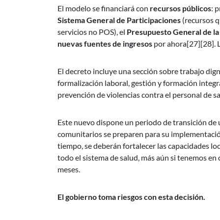
El modelo se financiará con
recursos públicos
: 
Sistema General de Participaciones
(recursos q
servicios no POS), el
Presupuesto General de la
nuevas fuentes de ingresos
por ahora[27][28]. 
El decreto incluye una sección sobre trabajo dig
formalización laboral, gestión y formación integr
prevención de violencias contra el personal de sa
Este nuevo dispone un periodo de transición de un
comunitarios se preparen para su implementación.
tiempo, se deberán fortalecer las capacidades lo
todo el sistema de salud, más aún si tenemos en c
meses.
El gobierno toma riesgos con esta decisión.