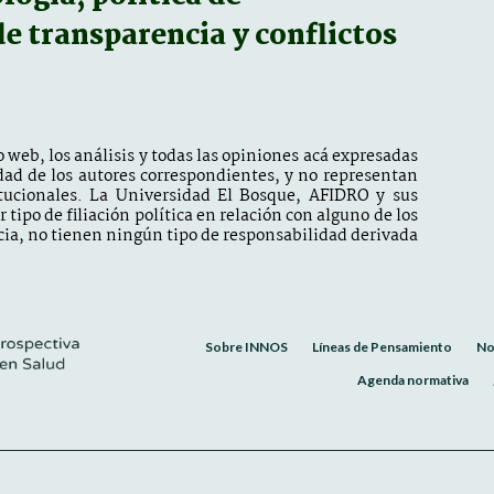
 de transparencia y conflictos
 web, los análisis y todas las opiniones acá expresadas
dad de los autores correspondientes, y no representan
itucionales. La Universidad El Bosque, AFIDRO y sus
tipo de filiación política en relación con alguno de los
ia, no tienen ningún tipo de responsabilidad derivada
Sobre INNOS
Líneas de Pensamiento
No
Agenda normativa