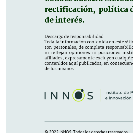
rectificación, política
de interés.
Descargo de responsabilidad:
Toda la información contenida en este sitio
son personales, de completa responsabili
ni reflejan opiniones ni posiciones inst
afiliados, expresamente excluyen cualquier 
contenidos aquí publicados, en consecuenc
de los mismos.
© 2022 INNOS.
Todos los derechos reservados.