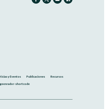
ticias y Eventos
Publicaciones
Recursos
geenrador-shortcode