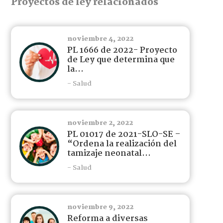
Proyectos de ley relacionados
noviembre 4, 2022
PL 1666 de 2022- Proyecto
de Ley que determina que
la...
- Salud
noviembre 2, 2022
PL 01017 de 2021-SLO-SE –
“Ordena la realización del
tamizaje neonatal...
- Salud
noviembre 9, 2022
Reforma a diversas