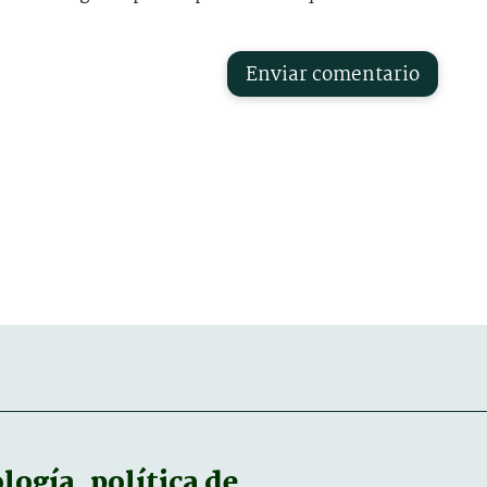
Enviar comentario
ogía, política de