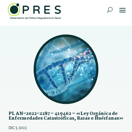
PL AN-2022-2287 – 419462 – «Ley Orgánica de
Enfermedades Catastróficas, Raras o Huérfanas»
DIC 5 2022