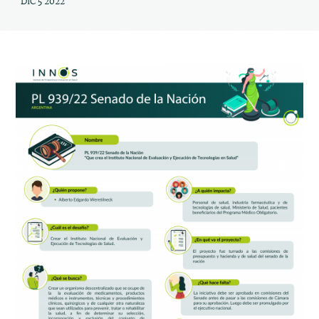
DIC 5 2022