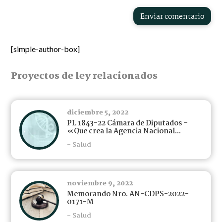
Enviar comentario
[simple-author-box]
Proyectos de ley relacionados
diciembre 5, 2022
PL 1843-22 Cámara de Diputados –
«Que crea la Agencia Nacional...
- Salud
noviembre 9, 2022
Memorando Nro. AN-CDPS-2022-
0171-M
- Salud