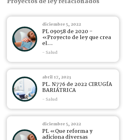
Proyectos de ley relacionados
diciembre 5, 2022
PL 09058 de 2020 –
«Proyecto de ley que crea
el...
- Salud
abril 17, 2023
PL. N776 de 2022 CIRUGÍA
BARIÁTRICA
- Salud
diciembre 5, 2022
PL «Que reforma y
adiciona diversas