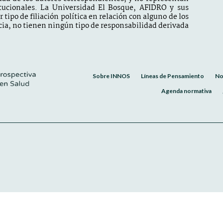
itucionales. La Universidad El Bosque, AFIDRO y sus
tipo de filiación política en relación con alguno de los
ia, no tienen ningún tipo de responsabilidad derivada
Sobre INNOS
Líneas de Pensamiento
No
Agenda normativa