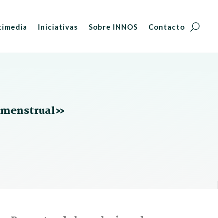
timedia
Iniciativas
Sobre INNOS
Contacto
e menstrual»