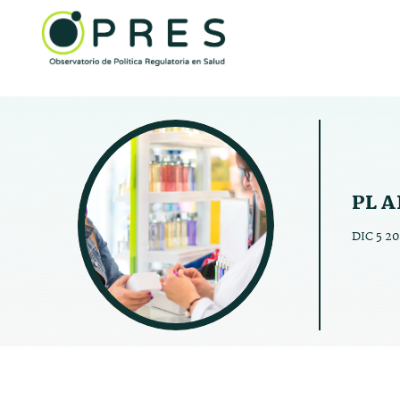
PL A
DIC 5 2