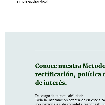
[simple-author-box]
Conoce nuestra
Metodol
rectificación, política
de interés.
Descargo de responsabilidad:
Toda la información contenida en este sitio
son personales, de completa responsabili