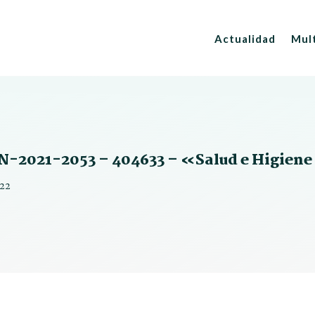
Actualidad
Mul
N-2021-2053 – 404633 – «Salud e Higien
022