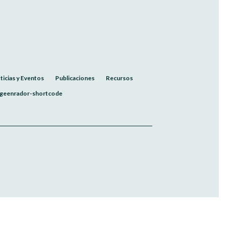
ticias y Eventos
Publicaciones
Recursos
geenrador-shortcode