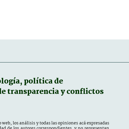
ogía, política de
 de transparencia y conflictos
 web, los análisis y todas las opiniones acá expresadas
dad de los autores correspondientes, y no representan