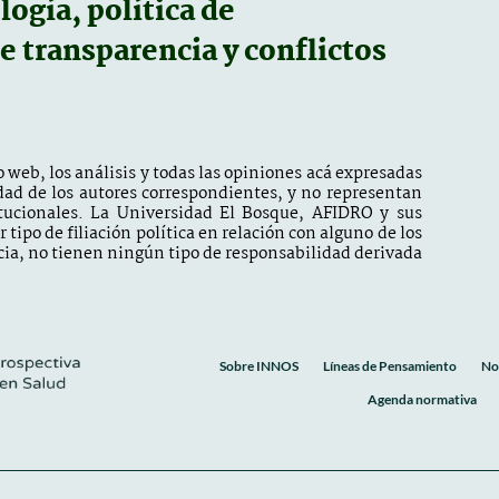
ogía, política de
de transparencia y conflictos
 web, los análisis y todas las opiniones acá expresadas
dad de los autores correspondientes, y no representan
itucionales. La Universidad El Bosque, AFIDRO y sus
tipo de filiación política en relación con alguno de los
ia, no tienen ningún tipo de responsabilidad derivada
Sobre INNOS
Líneas de Pensamiento
No
Agenda normativa