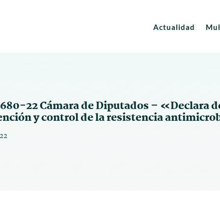
Actualidad
Mul
7680-22 Cámara de Diputados – «Declara de 
nción y control de la resistencia antimicr
022