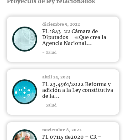
Proyectos de ley relacionados
diciembre 5, 2022
PL 1843-22 Cámara de
Diputados – «Que crea la
Agencia Nacional...
- Salud
abril 25, 2023
PL 23.4961/2022 Reforma y
adición a la Ley constitutiva
de la...
- Salud
noviembre 8, 2022
PL 07115 de2020 – CR –