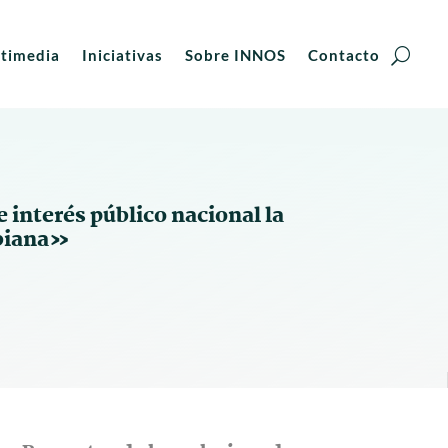
timedia
Iniciativas
Sobre INNOS
Contacto
interés público nacional la
obiana»