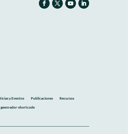
ticias y Eventos
Publicaciones
Recursos
geenrador-shortcode