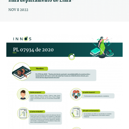
lima departamento de Lima”
NOV 8 2022