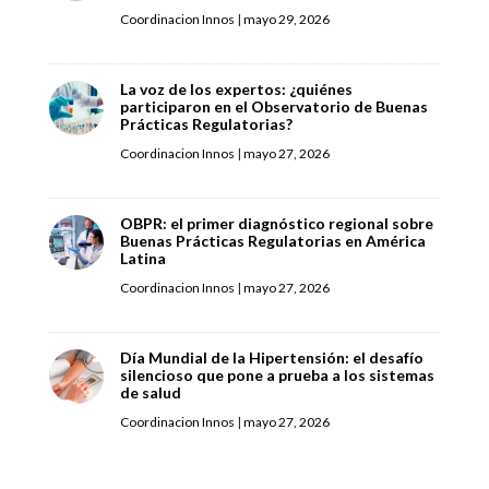
Coordinacion Innos
|
mayo 29, 2026
La voz de los expertos: ¿quiénes
participaron en el Observatorio de Buenas
Prácticas Regulatorias?
Coordinacion Innos
|
mayo 27, 2026
OBPR: el primer diagnóstico regional sobre
Buenas Prácticas Regulatorias en América
Latina
Coordinacion Innos
|
mayo 27, 2026
Día Mundial de la Hipertensión: el desafío
silencioso que pone a prueba a los sistemas
de salud
Coordinacion Innos
|
mayo 27, 2026