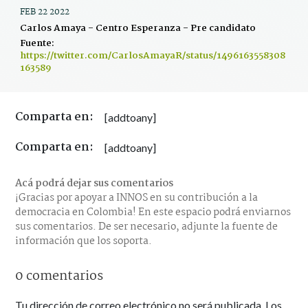
FEB 22 2022
Carlos Amaya - Centro Esperanza - Pre candidato
Fuente:
https://twitter.com/CarlosAmayaR/status/1496163558308
163589
Comparta en:
[addtoany]
Comparta en:
[addtoany]
Acá podrá dejar sus comentarios
¡Gracias por apoyar a INNOS en su contribución a la
democracia en Colombia! En este espacio podrá enviarnos
sus comentarios. De ser necesario, adjunte la fuente de
información que los soporta.
0 comentarios
Tu dirección de correo electrónico no será publicada.
Los