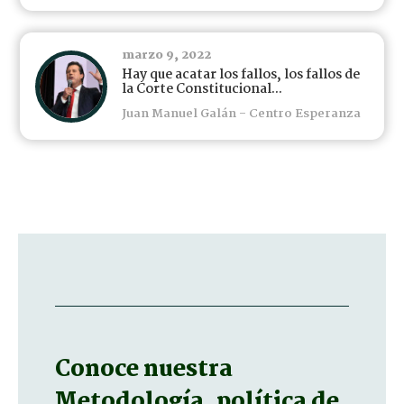
marzo 9, 2022
Hay que acatar los fallos, los fallos de
la Corte Constitucional...
Juan Manuel Galán - Centro Esperanza
Conoce nuestra
Metodología, política de