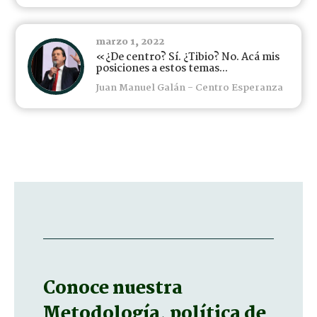
marzo 1, 2022
«¿De centro? Sí. ¿Tibio? No. Acá mis
posiciones a estos temas...
Juan Manuel Galán - Centro Esperanza
Conoce nuestra
Metodología, política de