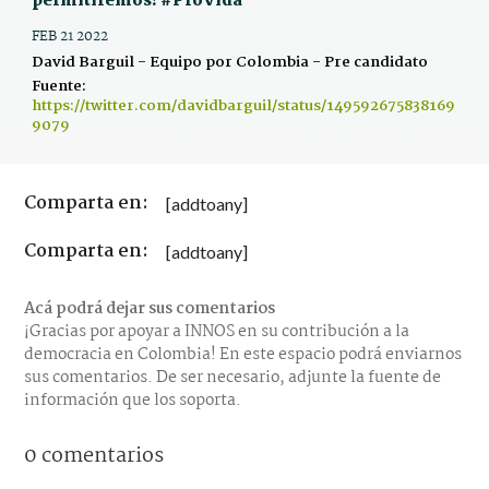
permitiremos! #Provida
FEB 21 2022
David Barguil - Equipo por Colombia - Pre candidato
Fuente:
https://twitter.com/davidbarguil/status/149592675838169
9079
Comparta en:
[addtoany]
Comparta en:
[addtoany]
Acá podrá dejar sus comentarios
¡Gracias por apoyar a INNOS en su contribución a la
democracia en Colombia! En este espacio podrá enviarnos
sus comentarios. De ser necesario, adjunte la fuente de
información que los soporta.
0 comentarios