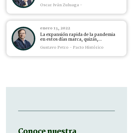
Oscar Iván Zuluaga -
enero 13, 2022
La expansión rapida de la pandemia
en estos días marca, quizás,...
Gustavo Petro - Pacto Histórico
Conoce nuestra