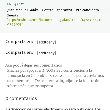
ENE 4 2022
Juan Manuel Galán - Centro Esperanza - Pre candidato
Fuente:
https://twitter.com/juanmanuelgalan/status/14783366211
07990536
Comparta en:
[addtoany]
Comparta en:
[addtoany]
Acá podrá dejar sus comentarios
¡Gracias por apoyar a INNOS en su contribución a la
democracia en Colombia! En este espacio podrá enviarnos
sus comentarios. De ser necesario, adjunte la fuente de
información que los soporta.
0 comentarios
Tu dirección de correo electrónico no será publicada.
Los