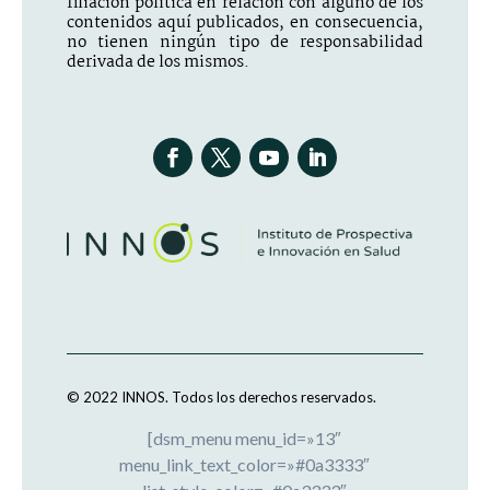
filiación política en relación con alguno de los
contenidos aquí publicados, en consecuencia,
no tienen ningún tipo de responsabilidad
derivada de los mismos.
© 2022 INNOS.
Todos los derechos reservados.
[dsm_menu menu_id=»13″
menu_link_text_color=»#0a3333″