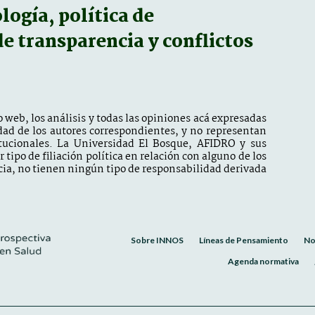
ogía, política de
 de transparencia y conflictos
 web, los análisis y todas las opiniones acá expresadas
dad de los autores correspondientes, y no representan
itucionales. La Universidad El Bosque, AFIDRO y sus
tipo de filiación política en relación con alguno de los
ia, no tienen ningún tipo de responsabilidad derivada
Sobre INNOS
Líneas de Pensamiento
No
Agenda normativa