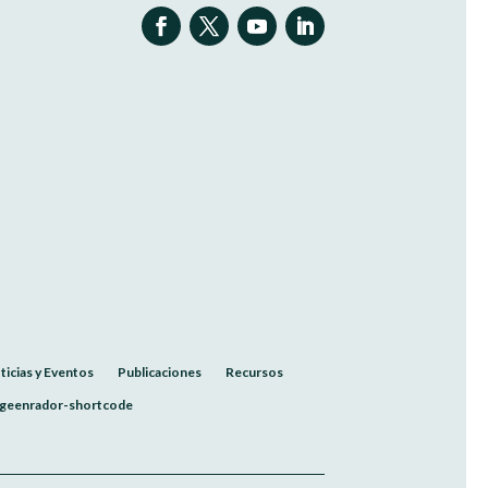
ticias y Eventos
Publicaciones
Recursos
geenrador-shortcode