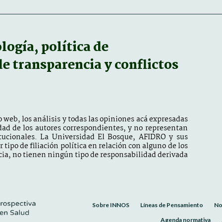
ogía, política de
 de transparencia y conflictos
 web, los análisis y todas las opiniones acá expresadas
dad de los autores correspondientes, y no representan
itucionales. La Universidad El Bosque, AFIDRO y sus
tipo de filiación política en relación con alguno de los
ia, no tienen ningún tipo de responsabilidad derivada
Sobre INNOS
Líneas de Pensamiento
No
Agenda normativa