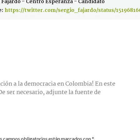
 Fajardo - Centro Esperanza - Candidato
e:
https://twitter.com/sergio_fajardo/status/1519681
ción a la democracia en Colombia! En este
e ser necesario, adjunte la fuente de
s campos obligatorios están marcados con
*