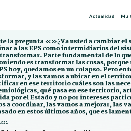
Actualidad
Mul
e la pregunta «»¿Va usted a cambiar el si
inar a las EPS como intermidiarios del s
 transformar. Parte fundamental de lo qu
oniendo es transformar las cosas, porque 
EPS hoy, quedamos en un colapso. Pero en
formar, y las vamos a ubicar en el territor
ificar en ese territorio cuáles son las nec
miológicas, qué pasa en ese territorio, ar
ida por el Estado y no por intereses partic
 a coordinar, las vamos a mejorar, las vam
asado en estos últimos años, que es lamen
2022