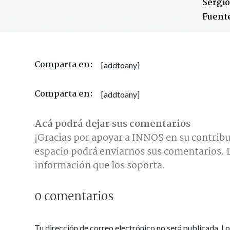
Sergio
Fuent
Comparta en:
[addtoany]
Comparta en:
[addtoany]
Acá podrá dejar sus comentarios
¡Gracias por apoyar a INNOS en su contribu
espacio podrá enviarnos sus comentarios. D
información que los soporta.
0 comentarios
Tu dirección de correo electrónico no será publicada.
Lo