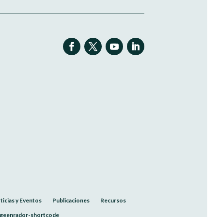
ticias y Eventos
Publicaciones
Recursos
geenrador-shortcode